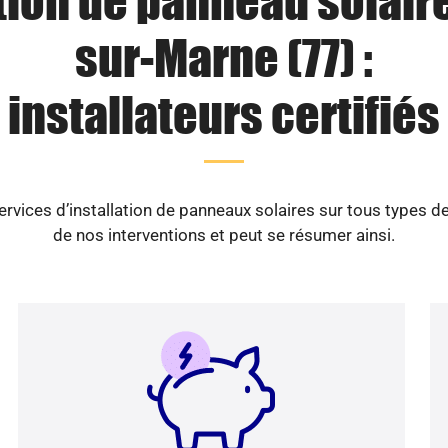
tion de panneau solair
sur-Marne (77) :
installateurs certifiés
ices d’installation de panneaux solaires sur tous types d
de nos interventions et peut se résumer ainsi.