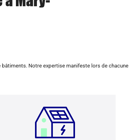
e à Mary-
e bâtiments. Notre expertise manifeste lors de chacune