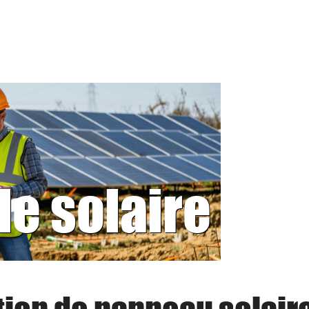
le solaire