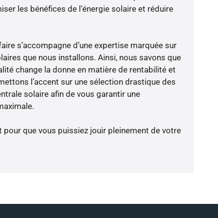
er les bénéfices de l’énergie solaire et réduire
faire s’accompagne d’une expertise marquée sur
laires que nous installons. Ainsi, nous savons que
lité change la donne en matière de rentabilité et
 mettons l’accent sur une sélection drastique des
trale solaire afin de vous garantir une
 maximale.
t pour que vous puissiez jouir pleinement de votre