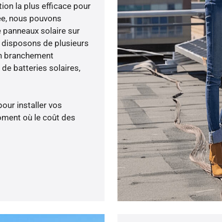
tion la plus efficace pour
née, nous pouvons
e panneaux solaire sur
s disposons de plusieurs
un branchement
de batteries solaires,
pour installer vos
oment où le coût des