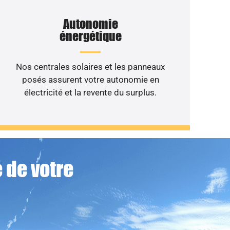
Autonomie
énergétique
Nos centrales solaires et les panneaux
posés assurent votre autonomie en
électricité et la revente du surplus.
 de votre