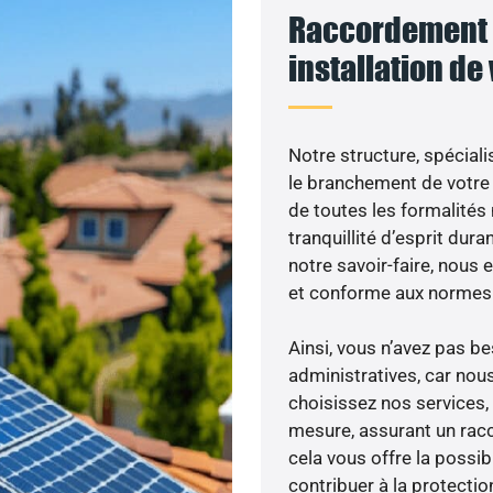
Raccordement 
installation de
Notre structure, spéciali
le branchement de votre 
de toutes les formalités
tranquillité d’esprit dura
notre savoir-faire, nous
et conforme aux normes 
Ainsi, vous n’avez pas 
administratives, car nou
choisissez nos services, 
mesure, assurant un racc
cela vous offre la possibi
contribuer à la protectio