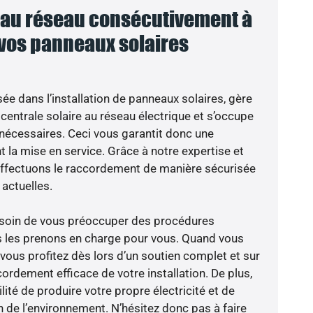
au réseau consécutivement à
 vos panneaux solaires
sée dans l’installation de panneaux solaires, gère
centrale solaire au réseau électrique et s’occupe
 nécessaires. Ceci vous garantit donc une
nt la mise en service. Grâce à notre expertise et
 effectuons le raccordement de manière sécurisée
actuelles.
besoin de vous préoccuper des procédures
s les prenons en charge pour vous. Quand vous
vous profitez dès lors d’un soutien complet et sur
ordement efficace de votre installation. De plus,
lité de produire votre propre électricité et de
n de l’environnement. N’hésitez donc pas à faire