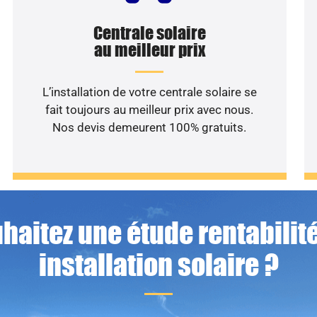
Centrale solaire
au meilleur prix
L’installation de votre centrale solaire se
fait toujours au meilleur prix avec nous.
Nos devis demeurent 100% gratuits.
haitez une étude rentabilité
installation solaire ?