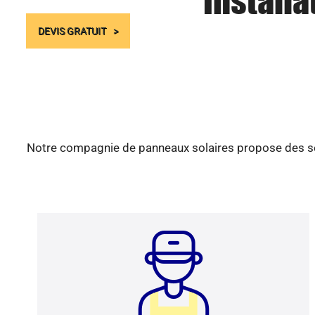
Installa
DEVIS GRATUIT
Notre compagnie de panneaux solaires propose des serv