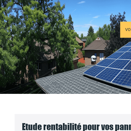
VO
Etude rentabilité pour vos pa