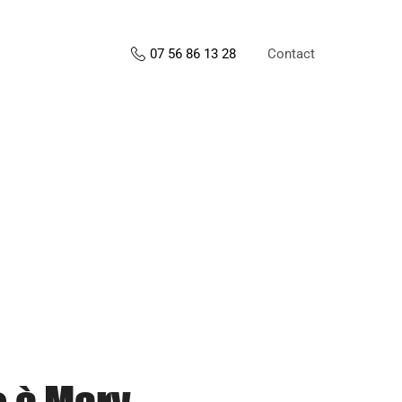
Contact
07 56 86 13 28