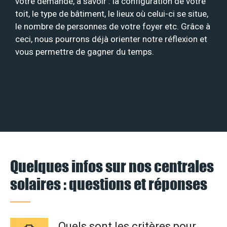
votre demande, à savoir : la configuration de votre
toit, le type de bâtiment, le lieux où celui-ci se situe,
le nombre de personnes de votre foyer etc. Grâce à
ceci, nous pourrons déjà orienter notre réflexion et
vous permettre de gagner du temps.
Quelques infos sur nos centrales
solaires : questions et réponses
Quels sont les critères pour