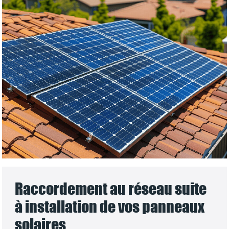
Raccordement au réseau suite
à installation de vos panneaux
solaires