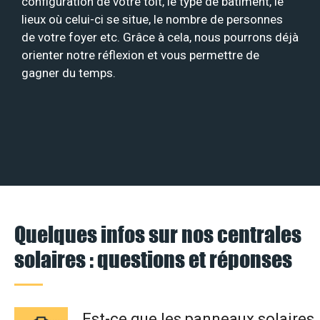
configuration de votre toit, le type de bâtiment, le
lieux où celui-ci se situe, le nombre de personnes
de votre foyer etc. Grâce à cela, nous pourrons déjà
orienter notre réflexion et vous permettre de
gagner du temps.
Quelques infos sur nos centrales
solaires : questions et réponses
Est-ce que les panneaux solaires