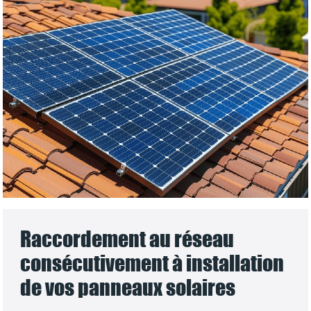
Raccordement au réseau
consécutivement à installation
de vos panneaux solaires