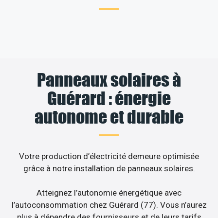
Panneaux solaires à
Guérard : énergie
autonome et durable
Votre production d’électricité demeure optimisée
grâce à notre installation de panneaux solaires.
Atteignez l’autonomie énergétique avec
l’autoconsommation chez Guérard (77). Vous n’aurez
plus à dépendre des fournisseurs et de leurs tarifs