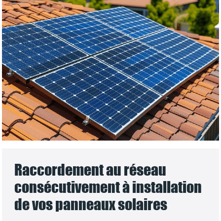
Raccordement au réseau
consécutivement à installation
de vos panneaux solaires