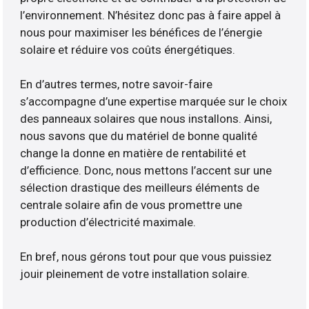
l’environnement. N’hésitez donc pas à faire appel à
nous pour maximiser les bénéfices de l’énergie
solaire et réduire vos coûts énergétiques.
En d’autres termes, notre savoir-faire
s’accompagne d’une expertise marquée sur le choix
des panneaux solaires que nous installons. Ainsi,
nous savons que du matériel de bonne qualité
change la donne en matière de rentabilité et
d’efficience. Donc, nous mettons l’accent sur une
sélection drastique des meilleurs éléments de
centrale solaire afin de vous promettre une
production d’électricité maximale.
En bref, nous gérons tout pour que vous puissiez
jouir pleinement de votre installation solaire.