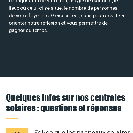
configuration de votre toit, le type de bâtiment, le
lieux où celui-ci se situe, le nombre de personnes
de votre foyer etc. Grâce à ceci, nous pourrons déjà
orienter notre réflexion et vous permettre de
gagner du temps.
Quelques infos sur nos centrales
solaires : questions et réponses
Est-ce que les panneaux solaires