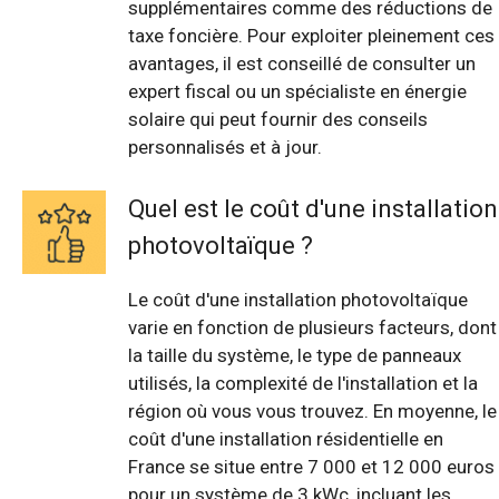
supplémentaires comme des réductions de
taxe foncière. Pour exploiter pleinement ces
avantages, il est conseillé de consulter un
expert fiscal ou un spécialiste en énergie
solaire qui peut fournir des conseils
personnalisés et à jour.
Quel est le coût d'une installation
photovoltaïque ?
Le coût d'une installation photovoltaïque
varie en fonction de plusieurs facteurs, dont
la taille du système, le type de panneaux
utilisés, la complexité de l'installation et la
région où vous vous trouvez. En moyenne, le
coût d'une installation résidentielle en
France se situe entre 7 000 et 12 000 euros
pour un système de 3 kWc, incluant les