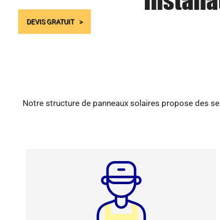
Install
DEVIS GRATUIT
Notre structure de panneaux solaires propose des ser