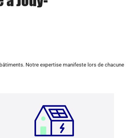
 à Jouy-
 bâtiments. Notre expertise manifeste lors de chacune