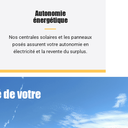
Autonomie
énergétique
Nos centrales solaires et les panneaux
posés assurent votre autonomie en
électricité et la revente du surplus.
 de votre