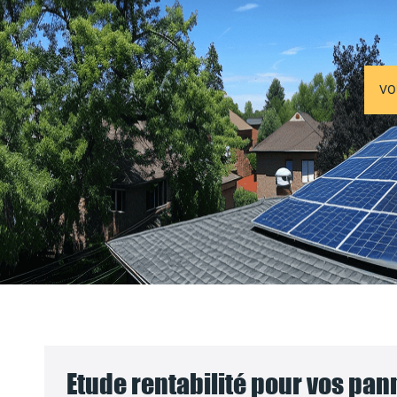
VO
Etude rentabilité pour vos pa