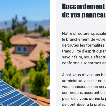
Raccordement a
de vos panneau
Notre structure, spéciali
le branchement de votre 
de toutes les formalités
tranquillité d’esprit dura
savoir-faire, nous effec
conforme aux normes act
Ainsi, vous n’avez pas 
administratives, car nou
vous choisissez nos servi
sur mesure, assurant un 
plus, cela vous donne la 
de contribuer à la prote