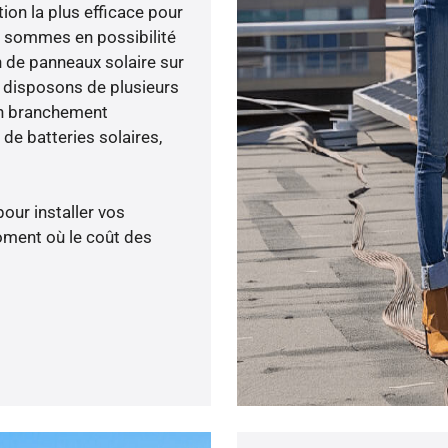
tion la plus efficace pour
ous sommes en possibilité
n de panneaux solaire sur
s disposons de plusieurs
un branchement
de batteries solaires,
pour installer vos
oment où le coût des