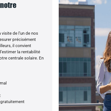
 notre
visite de l’un de nos
esurer précisément
lleurs, il convient
’estimer la rentabilité
otre centrale solaire. En
imal
t
 gratuitement