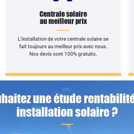
Centrale solaire
au meilleur prix
L’installation de votre centrale solaire se
fait toujours au meilleur prix avec nous.
Nos devis sont 100% gratuits.
haitez une étude rentabilité
installation solaire ?