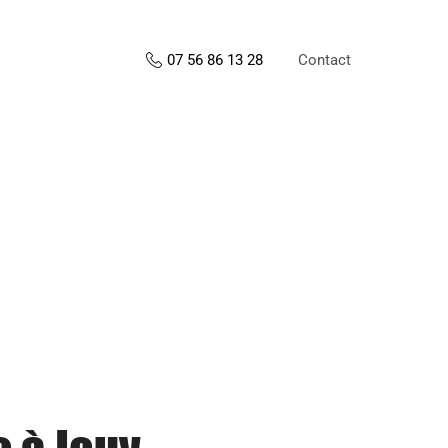
Contact
07 56 86 13 28