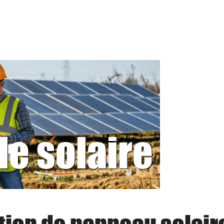
le solaire