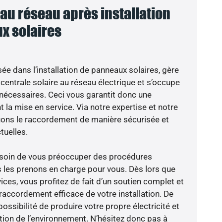
u réseau après installation
x solaires
sée dans l’installation de panneaux solaires, gère
centrale solaire au réseau électrique et s’occupe
 nécessaires. Ceci vous garantit donc une
nt la mise en service. Via notre expertise et notre
tuons le raccordement de manière sécurisée et
uelles.
besoin de vous préoccuper des procédures
s les prenons en charge pour vous. Dès lors que
ces, vous profitez de fait d’un soutien complet et
raccordement efficace de votre installation. De
possibilité de produire votre propre électricité et
ction de l’environnement. N’hésitez donc pas à