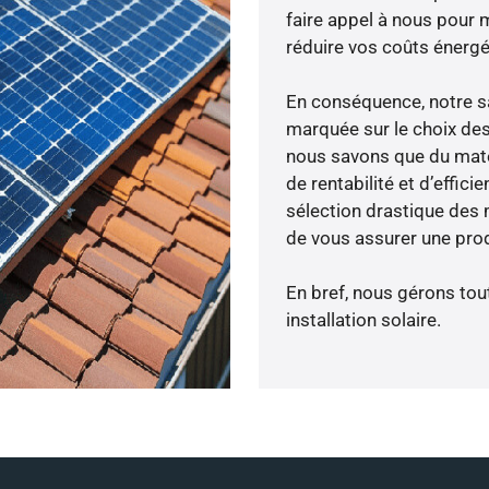
faire appel à nous pour m
réduire vos coûts énergé
En conséquence, notre s
marquée sur le choix des
nous savons que du maté
de rentabilité et d’effic
sélection drastique des 
de vous assurer une prod
En bref, nous gérons tou
installation solaire.