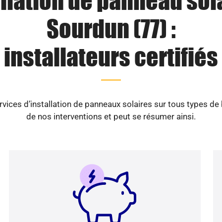
llation de panneau sol
Sourdun (77) :
installateurs certifiés
vices d’installation de panneaux solaires sur tous types de
de nos interventions et peut se résumer ainsi.