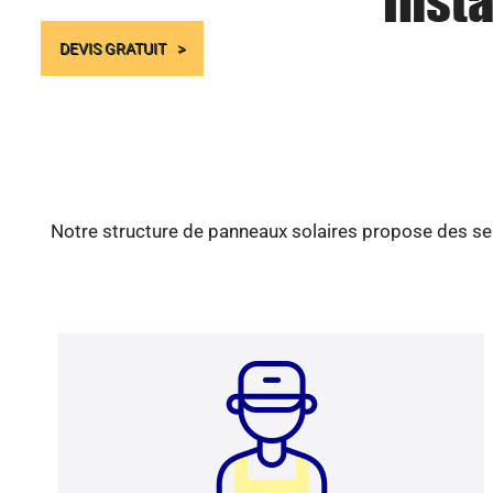
Insta
DEVIS GRATUIT
Notre structure de panneaux solaires propose des ser