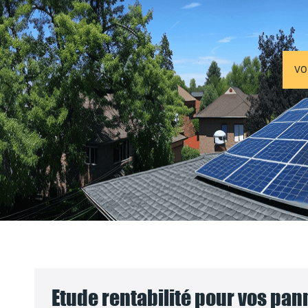
VO
Etude rentabilité pour vos pa