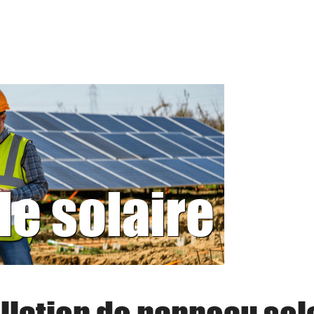
le solaire