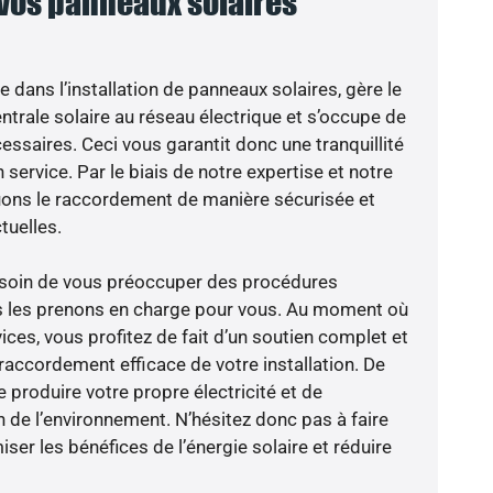
 vos panneaux solaires
e dans l’installation de panneaux solaires, gère le
trale solaire au réseau électrique et s’occupe de
essaires. Ceci vous garantit donc une tranquillité
 service. Par le biais de notre expertise et notre
tuons le raccordement de manière sécurisée et
uelles.
besoin de vous préoccuper des procédures
us les prenons en charge pour vous. Au moment où
ces, vous profitez de fait d’un soutien complet et
raccordement efficace de votre installation. De
 produire votre propre électricité et de
n de l’environnement. N’hésitez donc pas à faire
er les bénéfices de l’énergie solaire et réduire