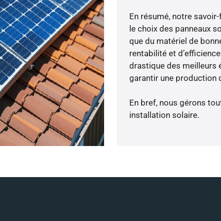
En résumé, notre savoir
le choix des panneaux so
que du matériel de bonne
rentabilité et d’efficien
drastique des meilleurs 
garantir une production d
En bref, nous gérons tou
installation solaire.