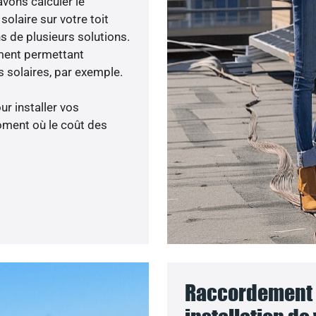
avons calculer le
olaire sur votre toit
s de plusieurs solutions.
ment permettant
 solaires, par exemple.
ur installer vos
oment où le coût des
Raccordement 