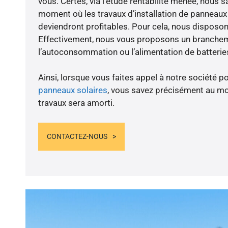
vous. Certes, via l’étude rentabilité menée, nous s
moment où les travaux d’installation de panneaux s
deviendront profitables. Pour cela, nous disposon
Effectivement, nous vous proposons un branche
l’autoconsommation ou l’alimentation de batteries
Ainsi, lorsque vous faites appel à notre société po
panneaux solaires
, vous savez précisément au m
travaux sera amorti.
CONTACTEZ-NOUS