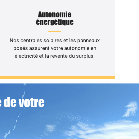
Autonomie
énergétique
Nos centrales solaires et les panneaux
posés assurent votre autonomie en
électricité et la revente du surplus.
 de votre