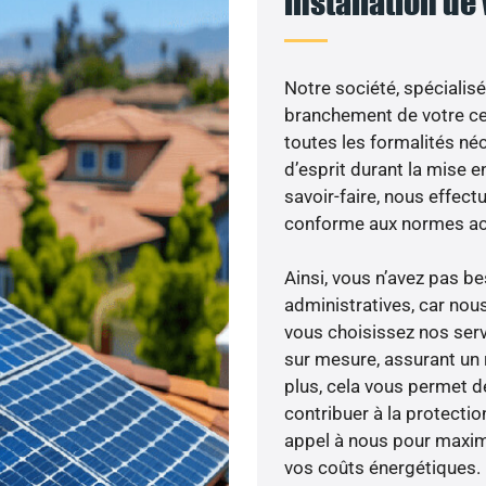
installation de
Notre société, spécialisé
branchement de votre cen
toutes les formalités néc
d’esprit durant la mise en
savoir-faire, nous effec
conforme aux normes act
Ainsi, vous n’avez pas 
administratives, car no
vous choisissez nos servi
sur mesure, assurant un 
plus, cela vous permet de
contribuer à la protectio
appel à nous pour maximis
vos coûts énergétiques.