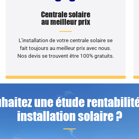
Centrale solaire
au meilleur prix
L’installation de votre centrale solaire se
fait toujours au meilleur prix avec nous.
Nos devis se trouvent être 100% gratuits.
haitez une étude rentabilité
installation solaire ?