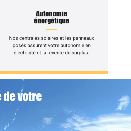
Autonomie
énergétique
Nos centrales solaires et les panneaux
posés assurent votre autonomie en
électricité et la revente du surplus.
 de votre