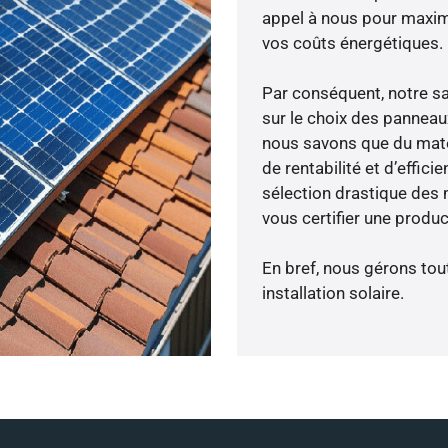
appel à nous pour maximis
vos coûts énergétiques.
Par conséquent, notre s
sur le choix des panneau
nous savons que du maté
de rentabilité et d’effic
sélection drastique des m
vous certifier une produc
En bref, nous gérons tou
installation solaire.