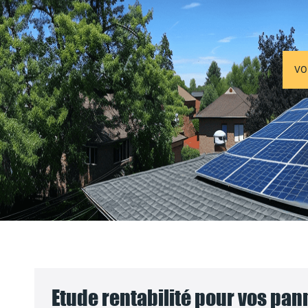
VO
Etude rentabilité pour vos pa