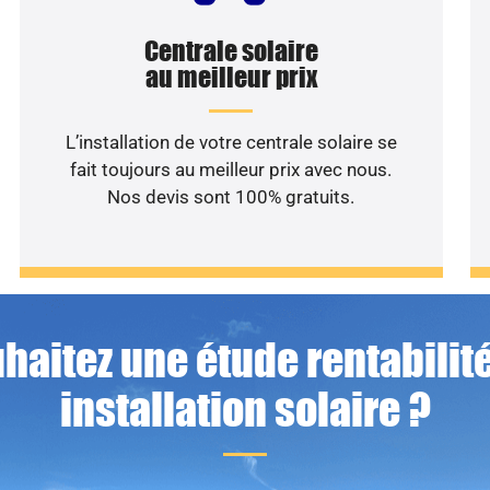
Centrale solaire
au meilleur prix
L’installation de votre centrale solaire se
fait toujours au meilleur prix avec nous.
Nos devis sont 100% gratuits.
haitez une étude rentabilité
installation solaire ?