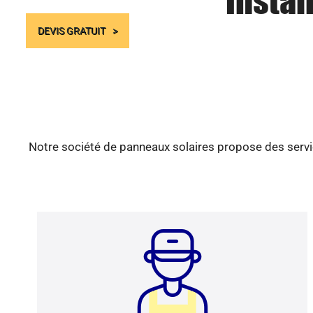
Instal
DEVIS GRATUIT
Notre société de panneaux solaires propose des servic