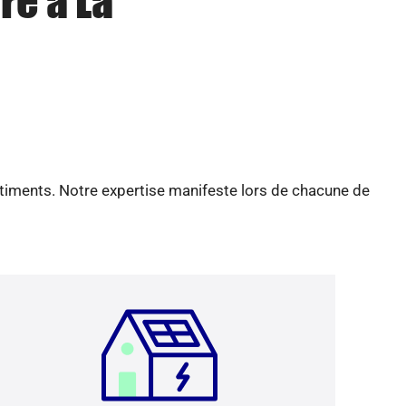
re à La
âtiments. Notre expertise manifeste lors de chacune de