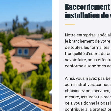
Raccordement 
installation de
Notre entreprise, spécial
le branchement de votre 
de toutes les formalités
tranquillité d’esprit dura
savoir-faire, nous effec
conforme aux normes act
Ainsi, vous n’avez pas 
administratives, car nou
choisissez nos services, 
mesure, assurant un racc
cela vous donne la possib
contribuer à la protectio