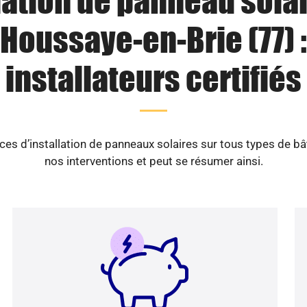
lation de panneau solai
Houssaye-en-Brie (77) :
installateurs certifiés
es d’installation de panneaux solaires sur tous types de b
nos interventions et peut se résumer ainsi.