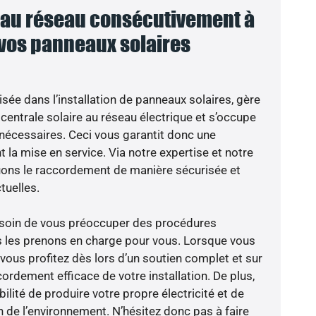
au réseau consécutivement à
 vos panneaux solaires
isée dans l’installation de panneaux solaires, gère
centrale solaire au réseau électrique et s’occupe
 nécessaires. Ceci vous garantit donc une
nt la mise en service. Via notre expertise et notre
tuons le raccordement de manière sécurisée et
uelles.
besoin de vous préoccuper des procédures
s les prenons en charge pour vous. Lorsque vous
vous profitez dès lors d’un soutien complet et sur
ordement efficace de votre installation. De plus,
ilité de produire votre propre électricité et de
n de l’environnement. N’hésitez donc pas à faire