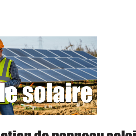
le solaire