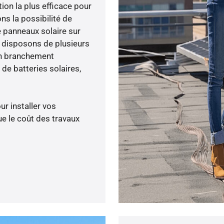
tion la plus efficace pour
ons la possibilité de
e panneaux solaire sur
s disposons de plusieurs
un branchement
de batteries solaires,
ur installer vos
e le coût des travaux