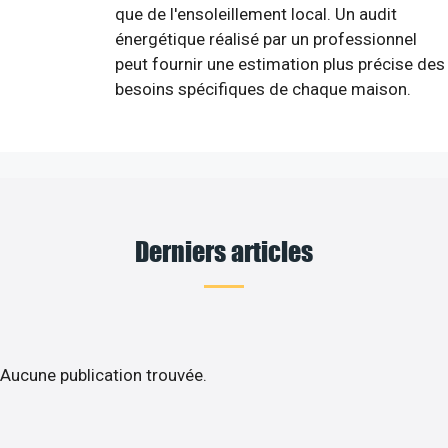
que de l'ensoleillement local. Un audit
énergétique réalisé par un professionnel
peut fournir une estimation plus précise des
besoins spécifiques de chaque maison.
Derniers articles
Aucune publication trouvée.