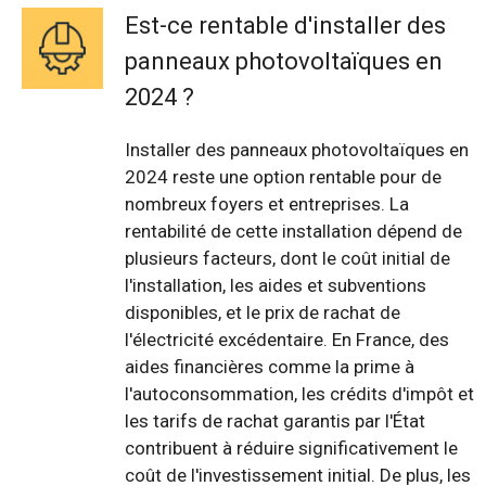
Est-ce rentable d'installer des
panneaux photovoltaïques en
2024 ?
Installer des panneaux photovoltaïques en
2024 reste une option rentable pour de
nombreux foyers et entreprises. La
rentabilité de cette installation dépend de
plusieurs facteurs, dont le coût initial de
l'installation, les aides et subventions
disponibles, et le prix de rachat de
l'électricité excédentaire. En France, des
aides financières comme la prime à
l'autoconsommation, les crédits d'impôt et
les tarifs de rachat garantis par l'État
contribuent à réduire significativement le
coût de l'investissement initial. De plus, les