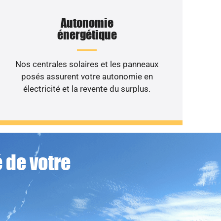
Autonomie
énergétique
Nos centrales solaires et les panneaux
posés assurent votre autonomie en
électricité et la revente du surplus.
 de votre