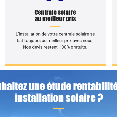
Centrale solaire
au meilleur prix
L’installation de votre centrale solaire se
fait toujours au meilleur prix avec nous.
Nos devis restent 100% gratuits.
haitez une étude rentabilité
installation solaire ?