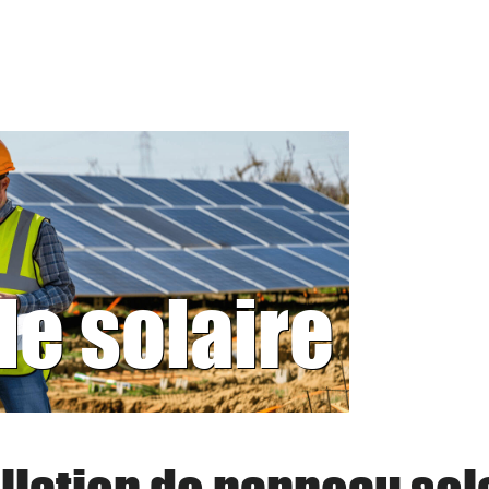
le solaire