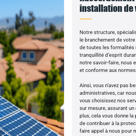
installation de
Notre structure, spéciali
le branchement de votre 
de toutes les formalités
tranquillité d’esprit dura
notre savoir-faire, nous
et conforme aux normes 
Ainsi, vous n’avez pas 
administratives, car nou
vous choisissez nos servi
sur mesure, assurant un 
plus, cela vous donne la 
de contribuer à la prote
faire appel à nous pour m