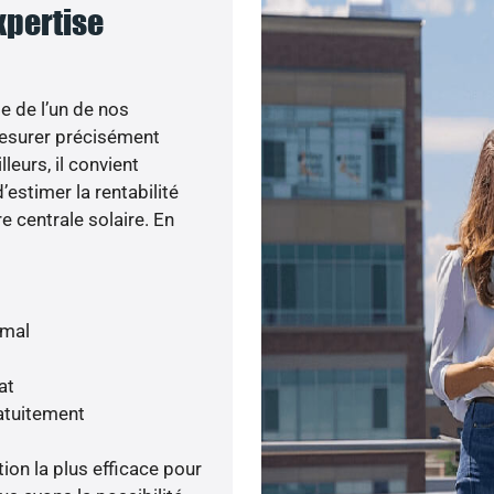
expertise
e de l’un de nos
esurer précisément
lleurs, il convient
’estimer la rentabilité
e centrale solaire. En
imal
at
atuitement
tion la plus efficace pour