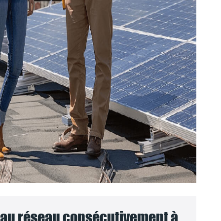
au réseau consécutivement à