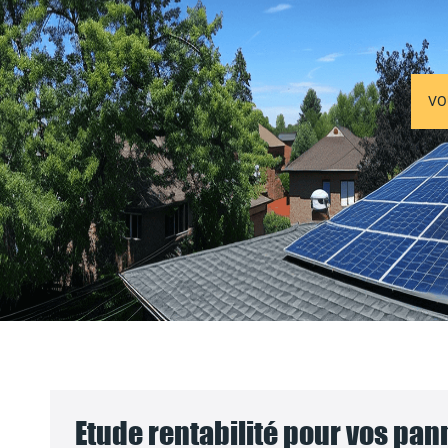
VO
Etude rentabilité pour vos pa