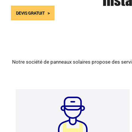
Insta
DEVIS GRATUIT
Notre société de panneaux solaires propose des servic