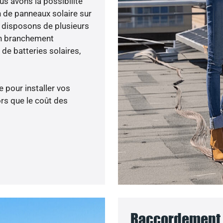
us avons la possibilité
n de panneaux solaire sur
s disposons de plusieurs
un branchement
de batteries solaires,
 pour installer vos
rs que le coût des
Raccordement 