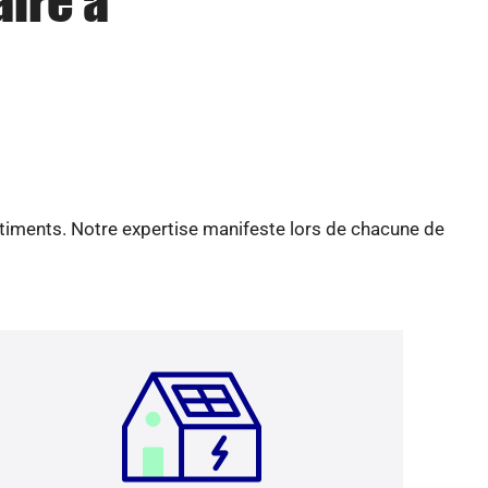
aire à
âtiments. Notre expertise manifeste lors de chacune de