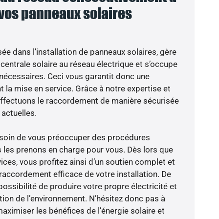
 vos panneaux solaires
sée dans l’installation de panneaux solaires, gère
centrale solaire au réseau électrique et s’occupe
 nécessaires. Ceci vous garantit donc une
nt la mise en service. Grâce à notre expertise et
 effectuons le raccordement de manière sécurisée
actuelles.
besoin de vous préoccuper des procédures
s les prenons en charge pour vous. Dès lors que
ces, vous profitez ainsi d’un soutien complet et
raccordement efficace de votre installation. De
possibilité de produire votre propre électricité et
ction de l’environnement. N’hésitez donc pas à
aximiser les bénéfices de l’énergie solaire et