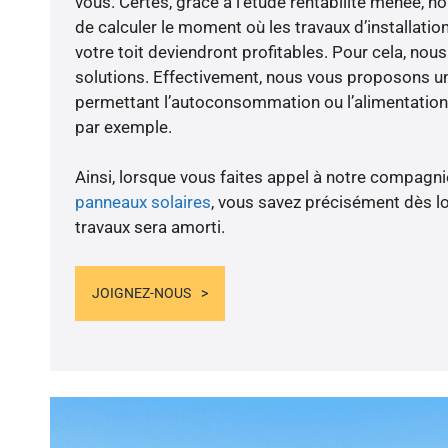
vous. Certes, grâce à l’étude rentabilité menée, no
de calculer le moment où les travaux d’installatio
votre toit deviendront profitables. Pour cela, nou
solutions. Effectivement, nous vous proposons 
permettant l’autoconsommation ou l’alimentation 
par exemple.
Ainsi, lorsque vous faites appel à notre compagnie
panneaux solaires
, vous savez précisément dès lo
travaux sera amorti.
JOIGNEZ-NOUS