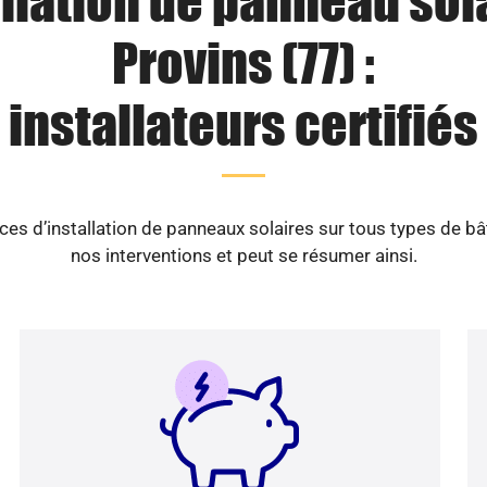
llation de panneau sol
Provins (77) :
installateurs certifiés
es d’installation de panneaux solaires sur tous types de b
nos interventions et peut se résumer ainsi.