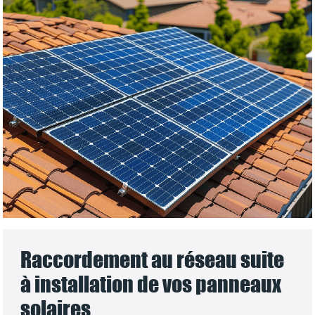
Raccordement au réseau suite
à installation de vos panneaux
solaires