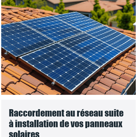
Raccordement au réseau suite
à installation de vos panneaux
solaires