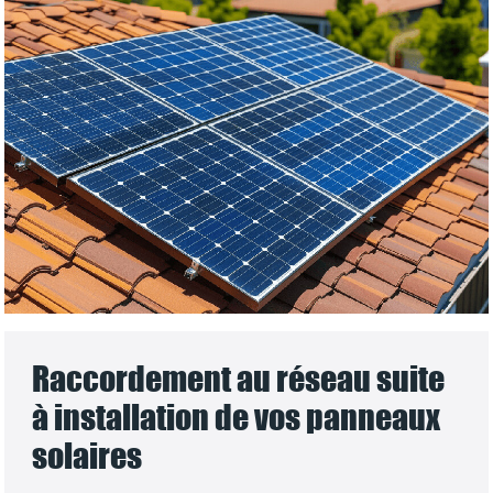
Raccordement au réseau suite
à installation de vos panneaux
solaires