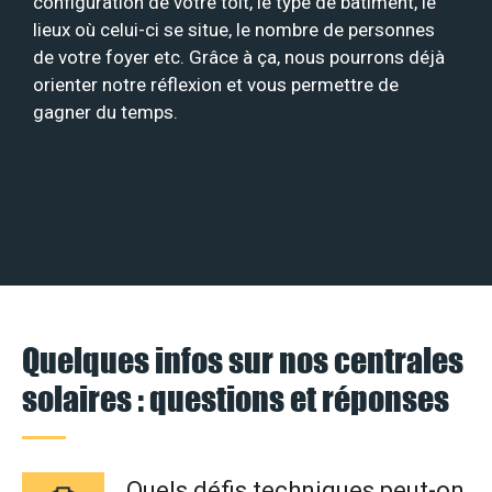
configuration de votre toit, le type de bâtiment, le
lieux où celui-ci se situe, le nombre de personnes
de votre foyer etc. Grâce à ça, nous pourrons déjà
orienter notre réflexion et vous permettre de
gagner du temps.
Quelques infos sur nos centrales
solaires : questions et réponses
Quels défis techniques peut-on