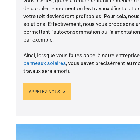
vous. Certes, grâce à l’étude rentabilité menée, no
de calculer le moment où les travaux d’installatio
votre toit deviendront profitables. Pour cela, nou
solutions. Effectivement, nous vous proposons 
permettant l’autoconsommation ou l’alimentation 
par exemple.
Ainsi, lorsque vous faites appel à notre entreprise
panneaux solaires
, vous savez précisément au m
travaux sera amorti.
APPELEZ-NOUS