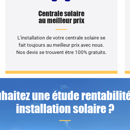
Centrale solaire
au meilleur prix
L’installation de votre centrale solaire se
fait toujours au meilleur prix avec nous.
Nos devis se trouvent être 100% gratuits.
haitez une étude rentabilité
installation solaire ?