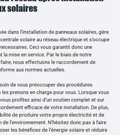
x solaires
sée dans l’installation de panneaux solaires, gère
centrale solaire au réseau électrique et s’occupe
 nécessaires. Ceci vous garantit donc une
nt la mise en service. Par le biais de notre
r-faire, nous effectuons le raccordement de
nforme aux normes actuelles.
besoin de vous préoccuper des procédures
s les prenons en charge pour vous. Lorsque vous
vous profitez ainsi d’un soutien complet et sur
ordement efficace de votre installation. De plus,
ilité de produire votre propre électricité et de
n de l’environnement. N’hésitez donc pas à faire
er les bénéfices de l’énergie solaire et réduire