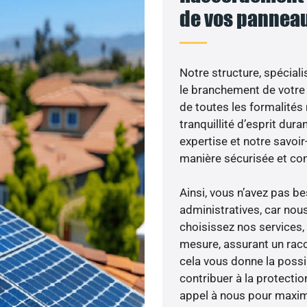
de vos panneau
Notre structure, spéciali
le branchement de votre 
de toutes les formalités
tranquillité d’esprit dura
expertise et notre savoi
manière sécurisée et co
Ainsi, vous n’avez pas 
administratives, car nou
choisissez nos services, 
mesure, assurant un racc
cela vous donne la possib
contribuer à la protectio
appel à nous pour maximis