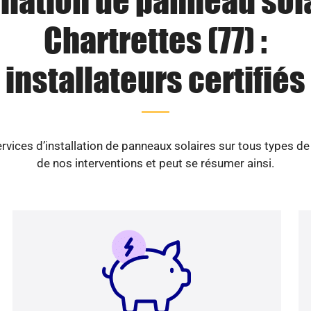
llation de panneau sol
Chartrettes (77) :
installateurs certifiés
vices d’installation de panneaux solaires sur tous types d
de nos interventions et peut se résumer ainsi.