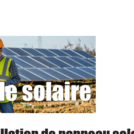
le solaire