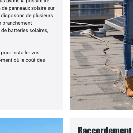
us avons la possibilité
n de panneaux solaire sur
s disposons de plusieurs
un branchement
de batteries solaires,
 pour installer vos
oment où le coût des
Raccordement a