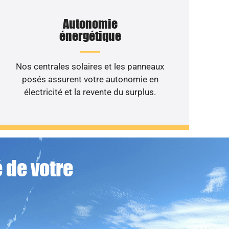
Autonomie
énergétique
Nos centrales solaires et les panneaux
posés assurent votre autonomie en
électricité et la revente du surplus.
 de votre