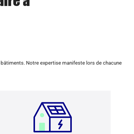
aire à
e bâtiments. Notre expertise manifeste lors de chacune