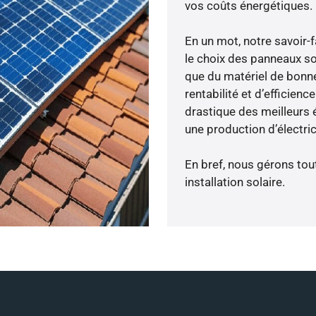
vos coûts énergétiques.
En un mot, notre savoir
le choix des panneaux so
que du matériel de bonne
rentabilité et d’efficien
drastique des meilleurs 
une production d’électri
En bref, nous gérons tou
installation solaire.