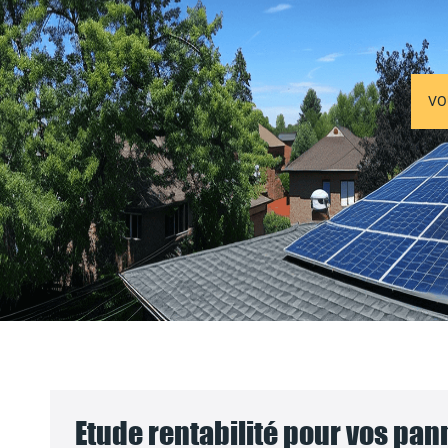
VO
Etude rentabilité pour vos pa