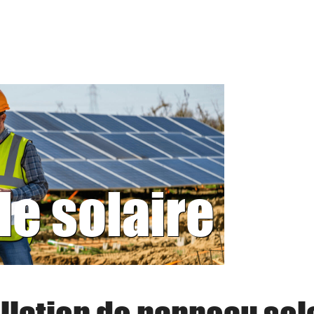
le solaire