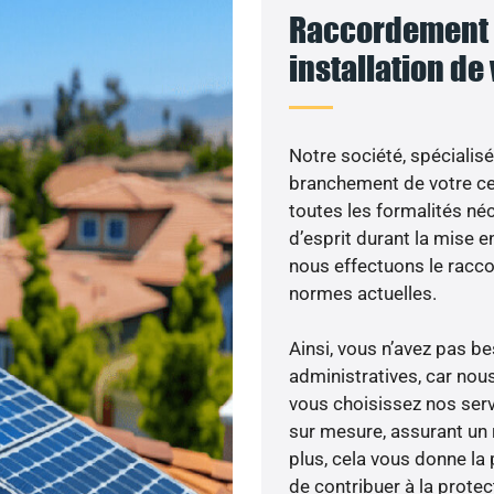
Raccordement 
installation de
Notre société, spécialisé
branchement de votre cen
toutes les formalités néc
d’esprit durant la mise en
nous effectuons le racc
normes actuelles.
Ainsi, vous n’avez pas 
administratives, car nou
vous choisissez nos servi
sur mesure, assurant un 
plus, cela vous donne la 
de contribuer à la prote