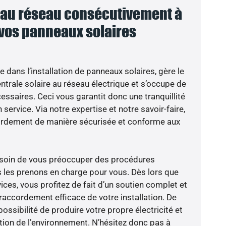
au réseau consécutivement à
 vos panneaux solaires
e dans l’installation de panneaux solaires, gère le
trale solaire au réseau électrique et s’occupe de
essaires. Ceci vous garantit donc une tranquillité
 service. Via notre expertise et notre savoir-faire,
ordement de manière sécurisée et conforme aux
besoin de vous préoccuper des procédures
s les prenons en charge pour vous. Dès lors que
ces, vous profitez de fait d’un soutien complet et
raccordement efficace de votre installation. De
possibilité de produire votre propre électricité et
ction de l’environnement. N’hésitez donc pas à