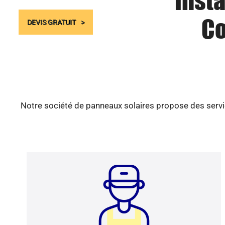
Insta
Co
DEVIS GRATUIT
Notre société de panneaux solaires propose des servic