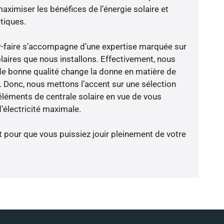
aximiser les bénéfices de l’énergie solaire et
tiques.
oir-faire s’accompagne d’une expertise marquée sur
laires que nous installons. Effectivement, nous
de bonne qualité change la donne en matière de
ce. Donc, nous mettons l’accent sur une sélection
éléments de centrale solaire en vue de vous
’électricité maximale.
t pour que vous puissiez jouir pleinement de votre