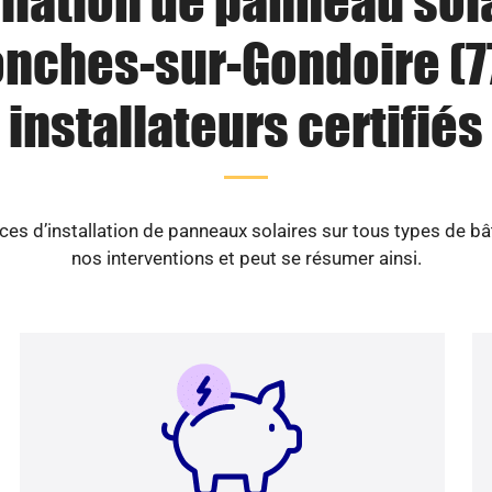
llation de panneau sol
nches-sur-Gondoire (77
installateurs certifiés
es d’installation de panneaux solaires sur tous types de b
nos interventions et peut se résumer ainsi.