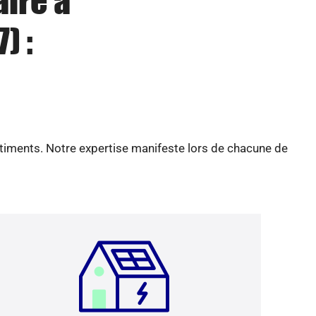
aire à
) :
âtiments. Notre expertise manifeste lors de chacune de