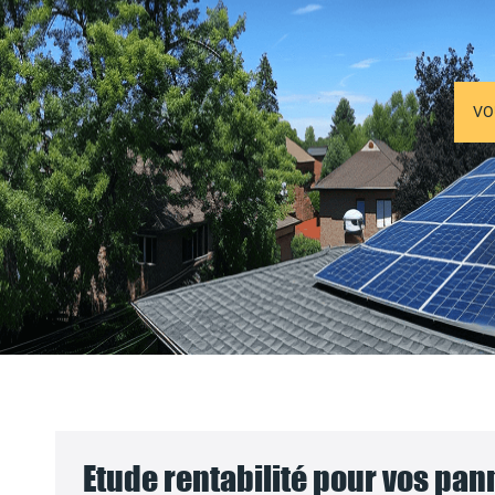
VO
Etude rentabilité pour vos pa