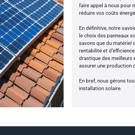
faire appel à nous pour m
réduire vos coûts énergé
En définitive, notre sav
le choix des panneaux so
savons que du matériel 
rentabilité et d’efficien
drastique des meilleurs 
assurer une production d
En bref, nous gérons tou
installation solaire.