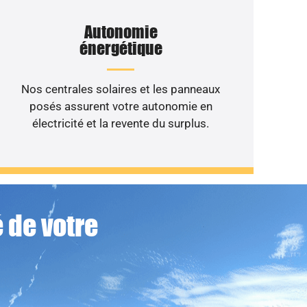
Autonomie
énergétique
Nos centrales solaires et les panneaux
posés assurent votre autonomie en
électricité et la revente du surplus.
 de votre