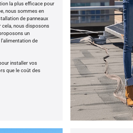
tion la plus efficace pour
enée, nous sommes en
stallation de panneaux
ur cela, nous disposons
 proposons un
’alimentation de
pour installer vos
rs que le coût des