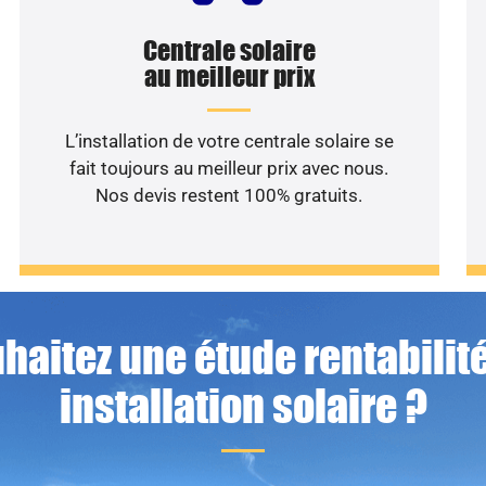
Centrale solaire
au meilleur prix
L’installation de votre centrale solaire se
fait toujours au meilleur prix avec nous.
Nos devis restent 100% gratuits.
haitez une étude rentabilité
installation solaire ?