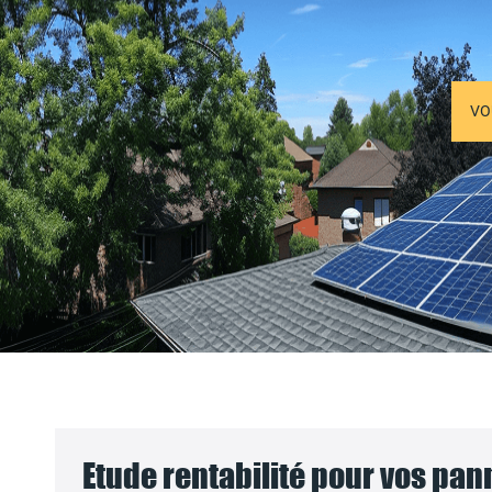
VO
Etude rentabilité pour vos pa