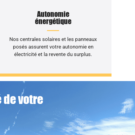
Autonomie
énergétique
Nos centrales solaires et les panneaux
posés assurent votre autonomie en
électricité et la revente du surplus.
 de votre