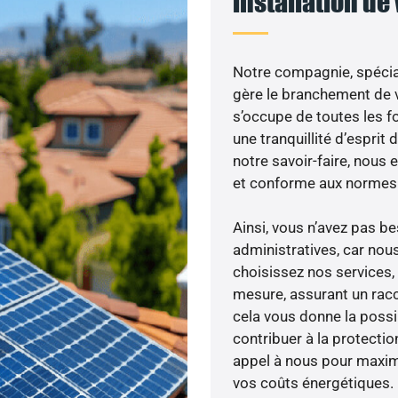
installation de
Notre compagnie, spécial
gère le branchement de v
s’occupe de toutes les f
une tranquillité d’esprit 
notre savoir-faire, nous
et conforme aux normes 
Ainsi, vous n’avez pas 
administratives, car nou
choisissez nos services,
mesure, assurant un racc
cela vous donne la possib
contribuer à la protectio
appel à nous pour maximis
vos coûts énergétiques.