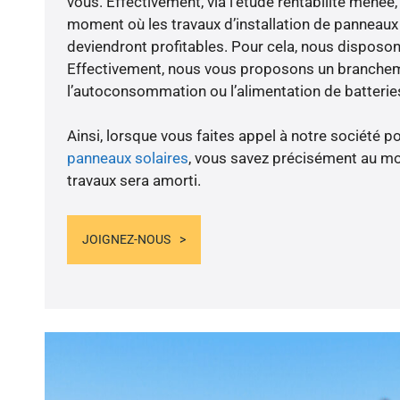
vous. Effectivement, via l’étude rentabilité menée
moment où les travaux d’installation de panneaux s
deviendront profitables. Pour cela, nous disposon
Effectivement, nous vous proposons un branche
l’autoconsommation ou l’alimentation de batteries
Ainsi, lorsque vous faites appel à notre société po
panneaux solaires
, vous savez précisément au m
travaux sera amorti.
JOIGNEZ-NOUS