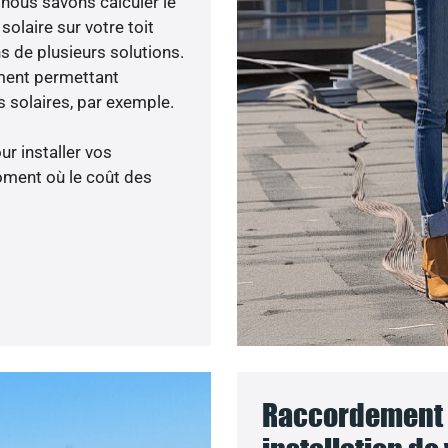
, nous savons calculer le
olaire sur votre toit
s de plusieurs solutions.
ment permettant
 solaires, par exemple.
ur installer vos
oment où le coût des
Raccordement 