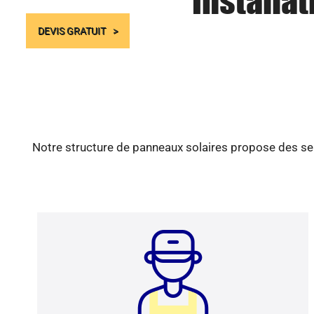
Installa
DEVIS GRATUIT
Notre structure de panneaux solaires propose des ser