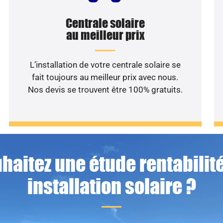
Centrale solaire
au meilleur prix
L’installation de votre centrale solaire se
fait toujours au meilleur prix avec nous.
Nos devis se trouvent être 100% gratuits.
haitez une étude rentabilité
installation solaire ?