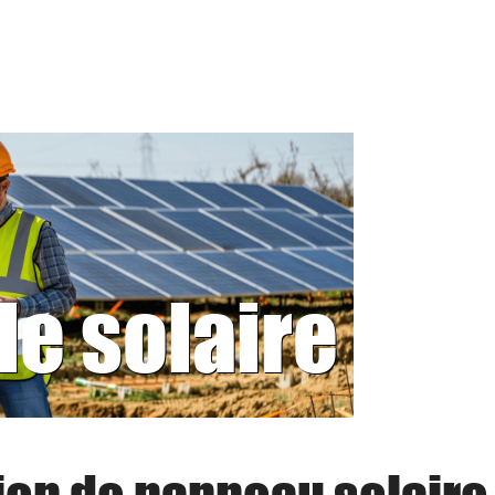
le solaire