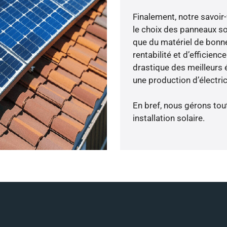
Finalement, notre savoir
le choix des panneaux so
que du matériel de bonne
rentabilité et d’efficien
drastique des meilleurs é
une production d’électri
En bref, nous gérons tou
installation solaire.