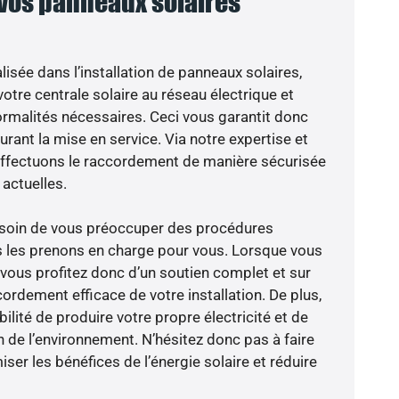
 vos panneaux solaires
isée dans l’installation de panneaux solaires,
otre centrale solaire au réseau électrique et
ormalités nécessaires. Ceci vous garantit donc
durant la mise en service. Via notre expertise et
 effectuons le raccordement de manière sécurisée
actuelles.
besoin de vous préoccuper des procédures
s les prenons en charge pour vous. Lorsque vous
 vous profitez donc d’un soutien complet et sur
ordement efficace de votre installation. De plus,
ilité de produire votre propre électricité et de
n de l’environnement. N’hésitez donc pas à faire
er les bénéfices de l’énergie solaire et réduire