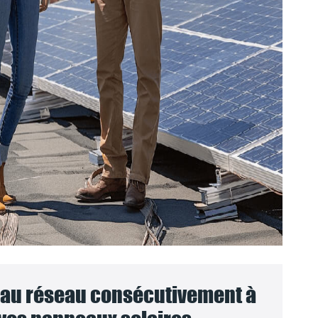
au réseau consécutivement à