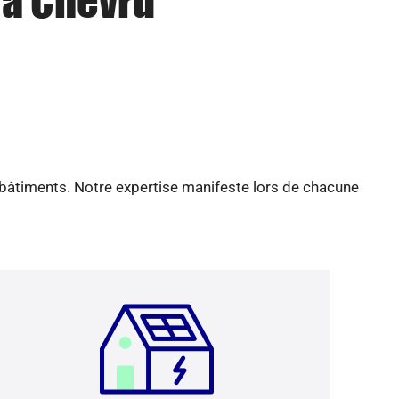
 à Chevru
 bâtiments. Notre expertise manifeste lors de chacune