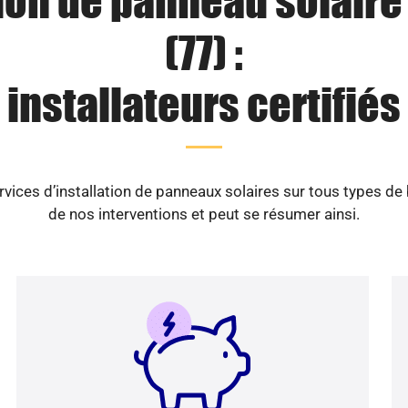
tion de panneau solaire
(77) :
installateurs certifiés
vices d’installation de panneaux solaires sur tous types de
de nos interventions et peut se résumer ainsi.