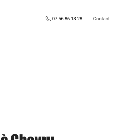
Contact
07 56 86 13 28