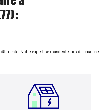
aire à
77) :
 bâtiments. Notre expertise manifeste lors de chacune