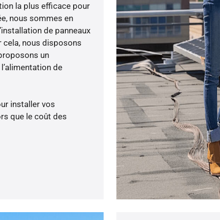
tion la plus efficace pour
enée, nous sommes en
’installation de panneaux
ur cela, nous disposons
 proposons un
’alimentation de
ur installer vos
rs que le coût des