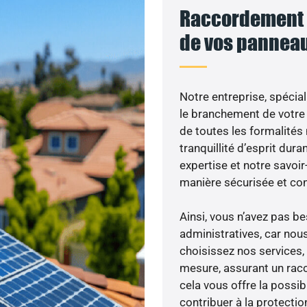
Raccordement a
de vos panneau
Notre entreprise, spécial
le branchement de votre 
de toutes les formalités
tranquillité d’esprit dura
expertise et notre savoi
manière sécurisée et co
Ainsi, vous n’avez pas 
administratives, car nou
choisissez nos services,
mesure, assurant un racc
cela vous offre la possibi
contribuer à la protectio