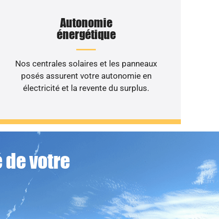
Autonomie
énergétique
Nos centrales solaires et les panneaux
posés assurent votre autonomie en
électricité et la revente du surplus.
 de votre