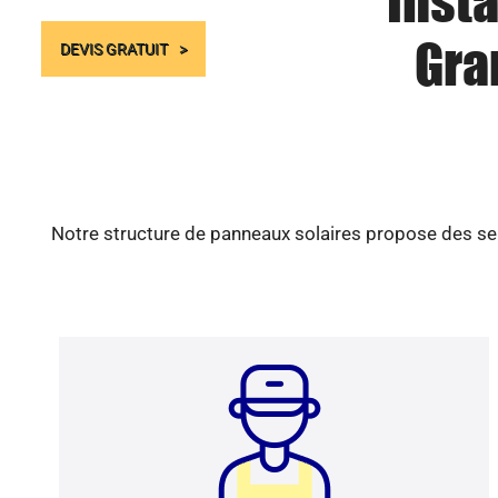
Insta
Gran
DEVIS GRATUIT
Notre structure de panneaux solaires propose des ser