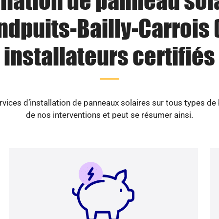
llation de panneau sol
dpuits-Bailly-Carrois (
installateurs certifiés
vices d’installation de panneaux solaires sur tous types de
de nos interventions et peut se résumer ainsi.