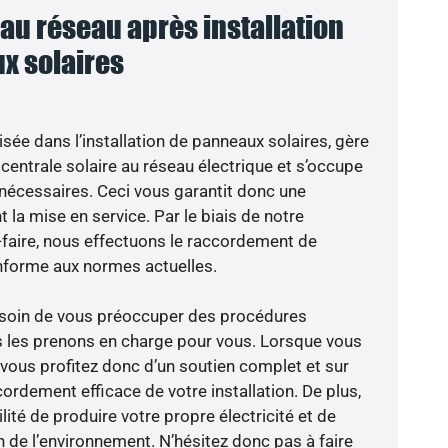
u réseau après installation
x solaires
isée dans l’installation de panneaux solaires, gère
centrale solaire au réseau électrique et s’occupe
 nécessaires. Ceci vous garantit donc une
nt la mise en service. Par le biais de notre
r-faire, nous effectuons le raccordement de
nforme aux normes actuelles.
besoin de vous préoccuper des procédures
s les prenons en charge pour vous. Lorsque vous
 vous profitez donc d’un soutien complet et sur
ordement efficace de votre installation. De plus,
lité de produire votre propre électricité et de
n de l’environnement. N’hésitez donc pas à faire