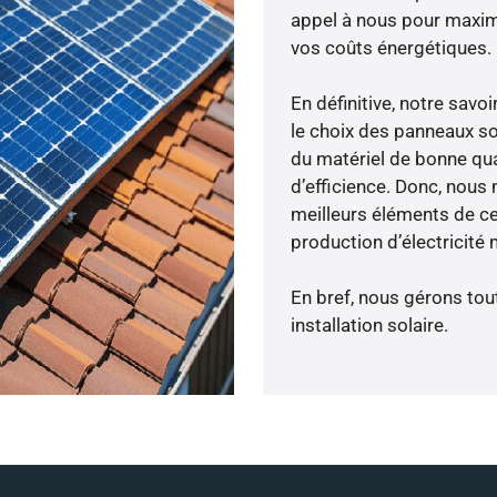
appel à nous pour maximis
vos coûts énergétiques.
En définitive, notre sav
le choix des panneaux so
du matériel de bonne qua
d’efficience. Donc, nous
meilleurs éléments de cen
production d’électricité
En bref, nous gérons tou
installation solaire.