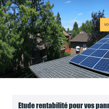
VO
Etude rentabilité pour vos pa