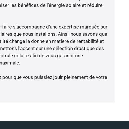
er les bénéfices de l’énergie solaire et réduire
oir-faire s’accompagne d’une expertise marquée sur
laires que nous installons. Ainsi, nous savons que
lité change la donne en matière de rentabilité et
 mettons l’accent sur une sélection drastique des
trale solaire afin de vous garantir une
 maximale.
t pour que vous puissiez jouir pleinement de votre