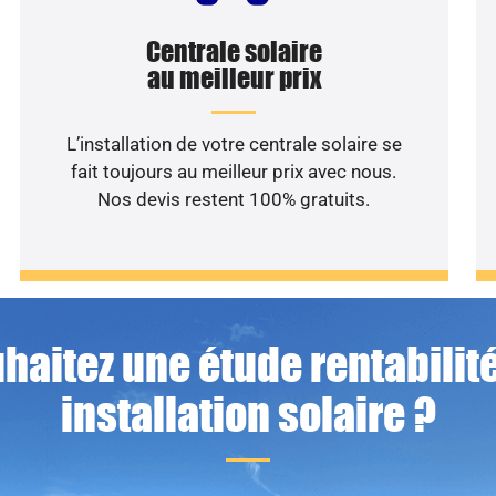
Centrale solaire
au meilleur prix
L’installation de votre centrale solaire se
fait toujours au meilleur prix avec nous.
Nos devis restent 100% gratuits.
haitez une étude rentabilité
installation solaire ?