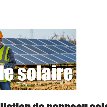
le solaire