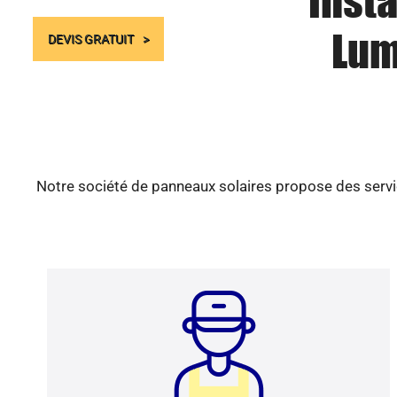
Insta
Lum
DEVIS GRATUIT
Notre société de panneaux solaires propose des servic