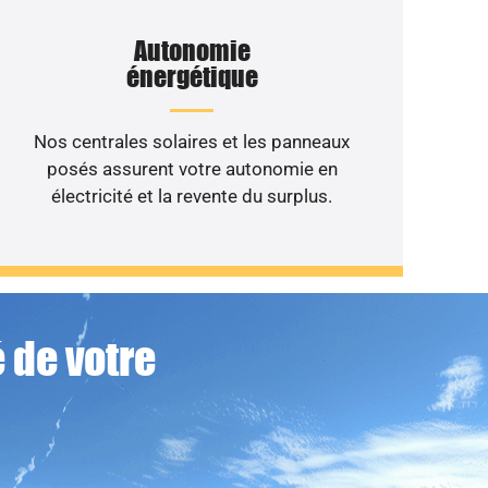
Autonomie
énergétique
Nos centrales solaires et les panneaux
posés assurent votre autonomie en
électricité et la revente du surplus.
 de votre