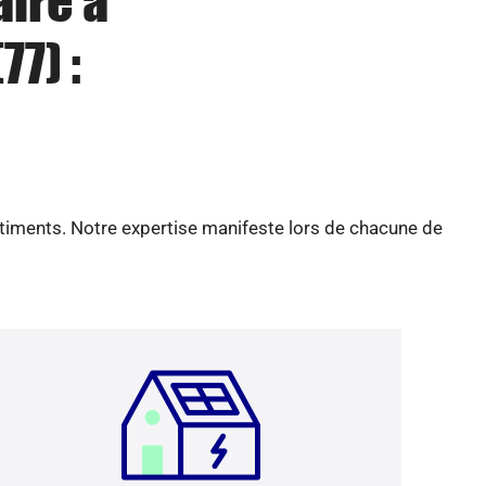
aire à
7) :
âtiments. Notre expertise manifeste lors de chacune de