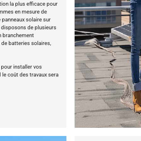
tion la plus efficace pour
 sommes en mesure de
e panneaux solaire sur
s disposons de plusieurs
un branchement
de batteries solaires,
 pour installer vos
 le coût des travaux sera