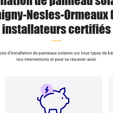
llation de panneau sol
igny-Nesles-Ormeaux (7
installateurs certifiés
es d’installation de panneaux solaires sur tous types de b
nos interventions et peut se résumer ainsi.