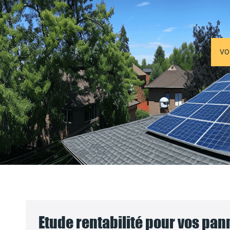
VO
Etude rentabilité pour vos pa