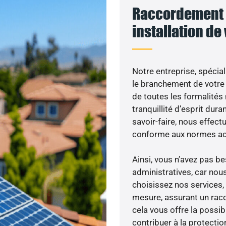
Raccordement 
installation de
Notre entreprise, spécial
le branchement de votre 
de toutes les formalités
tranquillité d’esprit dura
savoir-faire, nous effec
conforme aux normes act
Ainsi, vous n’avez pas 
administratives, car nou
choisissez nos services, 
mesure, assurant un racc
cela vous offre la possibi
contribuer à la protectio