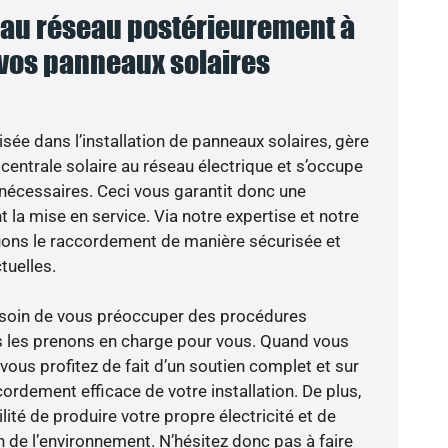
au réseau postérieurement à
 vos panneaux solaires
isée dans l’installation de panneaux solaires, gère
centrale solaire au réseau électrique et s’occupe
 nécessaires. Ceci vous garantit donc une
nt la mise en service. Via notre expertise et notre
tuons le raccordement de manière sécurisée et
uelles.
besoin de vous préoccuper des procédures
s les prenons en charge pour vous. Quand vous
vous profitez de fait d’un soutien complet et sur
ordement efficace de votre installation. De plus,
lité de produire votre propre électricité et de
n de l’environnement. N’hésitez donc pas à faire