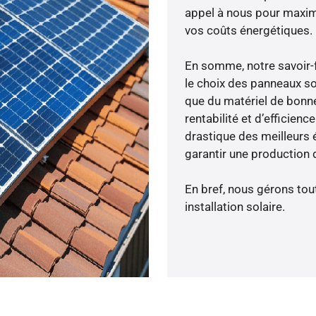
appel à nous pour maximis
vos coûts énergétiques.
En somme, notre savoir-
le choix des panneaux sol
que du matériel de bonne
rentabilité et d’efficien
drastique des meilleurs 
garantir une production d
En bref, nous gérons tou
installation solaire.