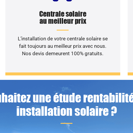
Centrale solaire
au meilleur prix
L’installation de votre centrale solaire se
fait toujours au meilleur prix avec nous.
Nos devis demeurent 100% gratuits.
haitez une étude rentabilité
installation solaire ?