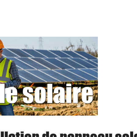
le solaire