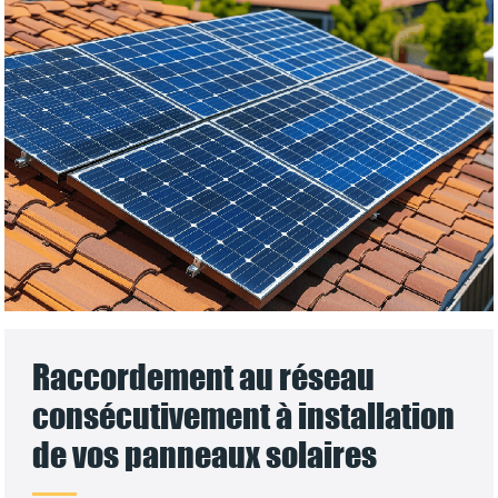
Raccordement au réseau
consécutivement à installation
de vos panneaux solaires