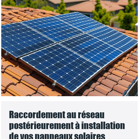
Raccordement au réseau
postérieurement à installation
de vos panneaux solaires