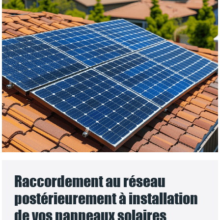
Raccordement au réseau
postérieurement à installation
de vos panneaux solaires