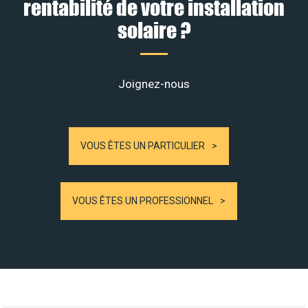
rentabilité de votre installation
solaire ?
Joignez-nous
VOUS ÊTES UN PARTICULIER
VOUS ÊTES UN PROFESSIONNEL