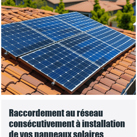
Raccordement au réseau
consécutivement à installation
de vos panneaux solaires