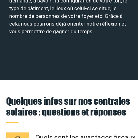
demande, à savoir : la configuration de votre toit, le
type de bâtiment, le lieux où celui-ci se situe, le
nombre de personnes de votre foyer etc. Grâce à
cela, nous pourrons déjà orienter notre réflexion et
vous permettre de gagner du temps.
Quelques infos sur nos centrales
solaires : questions et réponses
Quels sont les avantages fiscaux