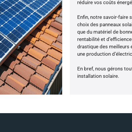
réduire vos coûts énergé
Enfin, notre savoir-fair
choix des panneaux solai
que du matériel de bonne
rentabilité et d’efficien
drastique des meilleurs 
une production d’électri
En bref, nous gérons tou
installation solaire.