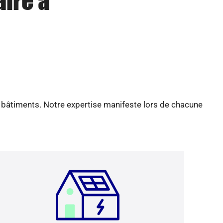
aire à
e bâtiments. Notre expertise manifeste lors de chacune