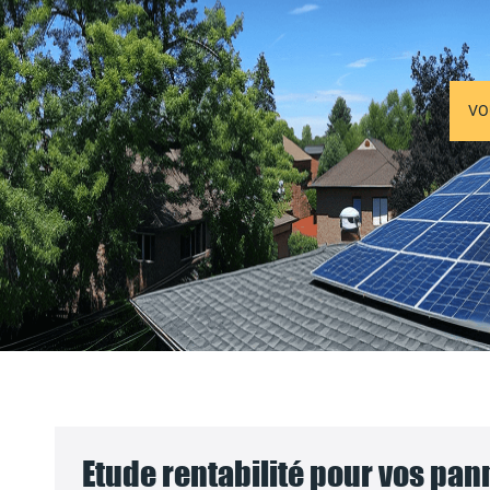
VO
Etude rentabilité pour vos pa