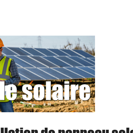
le solaire