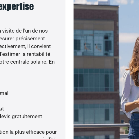
 expertise
visite de l’un de nos
esurer précisément
ectivement, il convient
’estimer la rentabilité
otre centrale solaire. En
imal
at
devis gratuitement
tion la plus efficace pour