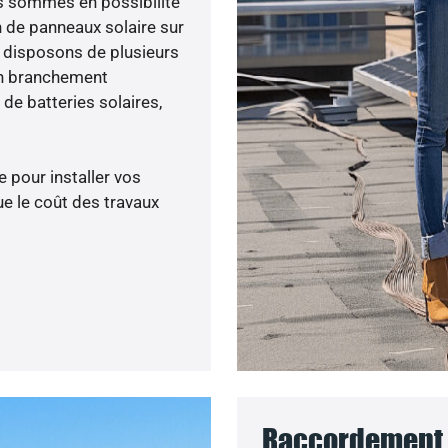
ous sommes en possibilité
n de panneaux solaire sur
s disposons de plusieurs
un branchement
de batteries solaires,
 pour installer vos
e le coût des travaux
Raccordement 