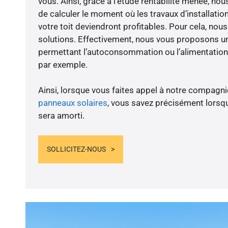
vous. Ainsi, grâce à l’étude rentabilité menée, n
de calculer le moment où les travaux d’installatio
votre toit deviendront profitables. Pour cela, nou
solutions. Effectivement, nous vous proposons 
permettant l’autoconsommation ou l’alimentation 
par exemple.
Ainsi, lorsque vous faites appel à notre compagnie
panneaux solaires
, vous savez précisément lorsqu
sera amorti.
SOLLICITEZ-NOUS