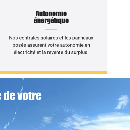
Autonomie
énergétique
Nos centrales solaires et les panneaux
posés assurent votre autonomie en
électricité et la revente du surplus.
 de votre