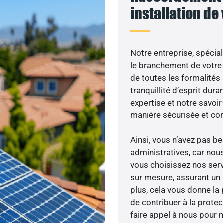
installation de
Notre entreprise, spécial
le branchement de votre 
de toutes les formalités
tranquillité d’esprit dura
expertise et notre savoi
manière sécurisée et co
Ainsi, vous n’avez pas 
administratives, car no
vous choisissez nos servi
sur mesure, assurant un 
plus, cela vous donne la 
de contribuer à la prote
faire appel à nous pour m