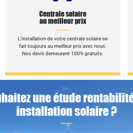
Centrale solaire
au meilleur prix
L’installation de votre centrale solaire se
fait toujours au meilleur prix avec nous.
Nos devis demeurent 100% gratuits.
haitez une étude rentabilité
installation solaire ?