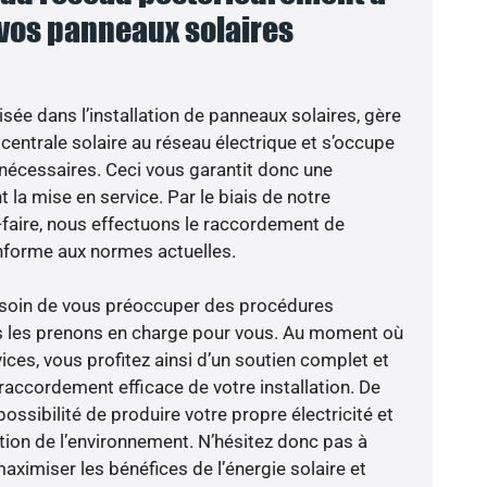
 vos panneaux solaires
isée dans l’installation de panneaux solaires, gère
centrale solaire au réseau électrique et s’occupe
 nécessaires. Ceci vous garantit donc une
nt la mise en service. Par le biais de notre
r-faire, nous effectuons le raccordement de
nforme aux normes actuelles.
besoin de vous préoccuper des procédures
us les prenons en charge pour vous. Au moment où
ces, vous profitez ainsi d’un soutien complet et
raccordement efficace de votre installation. De
possibilité de produire votre propre électricité et
ction de l’environnement. N’hésitez donc pas à
aximiser les bénéfices de l’énergie solaire et