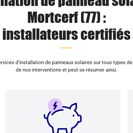
llation de panneau sol
Mortcerf (77) :
installateurs certifiés
vices d’installation de panneaux solaires sur tous types d
de nos interventions et peut se résumer ainsi.