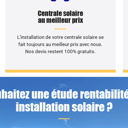
Centrale solaire
au meilleur prix
L’installation de votre centrale solaire se
fait toujours au meilleur prix avec nous.
Nos devis restent 100% gratuits.
haitez une étude rentabilité
installation solaire ?