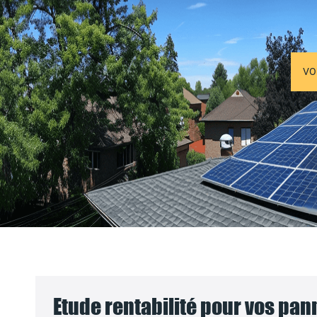
VO
Etude rentabilité pour vos pa