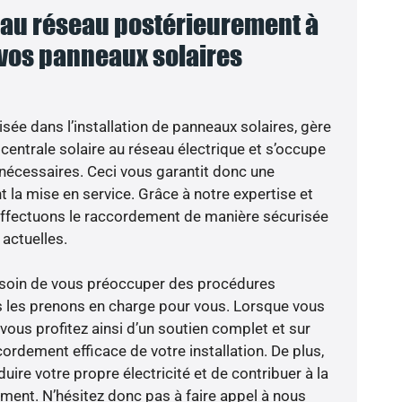
au réseau postérieurement à
 vos panneaux solaires
isée dans l’installation de panneaux solaires, gère
centrale solaire au réseau électrique et s’occupe
 nécessaires. Ceci vous garantit donc une
nt la mise en service. Grâce à notre expertise et
 effectuons le raccordement de manière sécurisée
actuelles.
besoin de vous préoccuper des procédures
s les prenons en charge pour vous. Lorsque vous
vous profitez ainsi d’un soutien complet et sur
ordement efficace de votre installation. De plus,
ire votre propre électricité et de contribuer à la
ement. N’hésitez donc pas à faire appel à nous