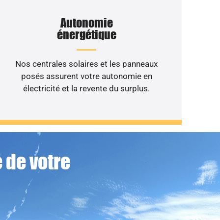
Autonomie
énergétique
Nos centrales solaires et les panneaux
posés assurent votre autonomie en
électricité et la revente du surplus.
 de votre