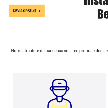
Insta
Be
DEVIS GRATUIT
Notre structure de panneaux solaires propose des ser