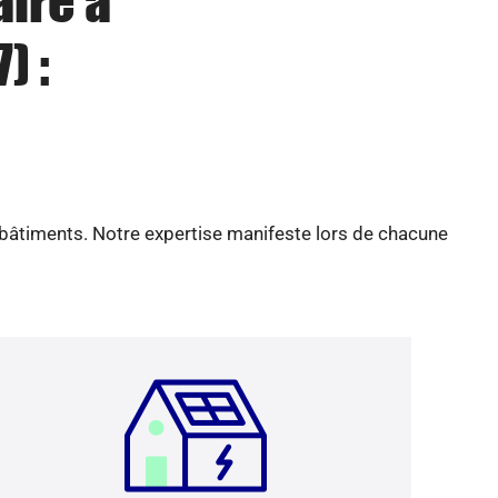
aire à
) :
 bâtiments. Notre expertise manifeste lors de chacune