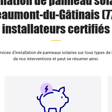
llation de panneau sol
aumont-du-Gâtinais (77
installateurs certifiés
vices d’installation de panneaux solaires sur tous types de
de nos interventions et peut se résumer ainsi.