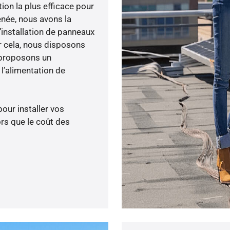
tion la plus efficace pour
enée, nous avons la
’installation de panneaux
ur cela, nous disposons
 proposons un
’alimentation de
pour installer vos
rs que le coût des