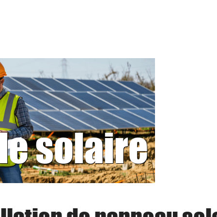
le solaire