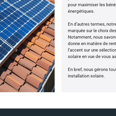
pour maximiser les bénéfi
énergétiques.
En d’autres termes, notr
marquée sur le choix des
Notamment, nous savons 
donne en matière de rent
l’accent sur une sélecti
solaire en vue de vous a
En bref, nous gérons tou
installation solaire.