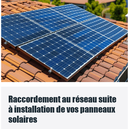
Raccordement au réseau suite
à installation de vos panneaux
solaires