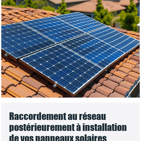
Raccordement au réseau
postérieurement à installation
de vos panneaux solaires