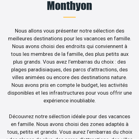
Monthyon
Nous allons vous présenter notre sélection des
meilleures destinations pour les vacances en famille.
Nous avons choisi des endroits qui conviennent à
tous les membres de la famille, des plus petits aux
plus grands. Vous avez l’embarras du choix : des
plages paradisiaques, des parcs d’attractions, des
villes animées ou encore des destinations nature.
Nous avons pris en compte le budget, les activités
disponibles et les infrastructures pour vous offrir une
expérience inoubliable.
Découvrez notre sélection idéale pour des vacances
en famille. Nous avons choisi des zones adaptés à
tous, petits et grands. Vous aurez l’embarras du choix