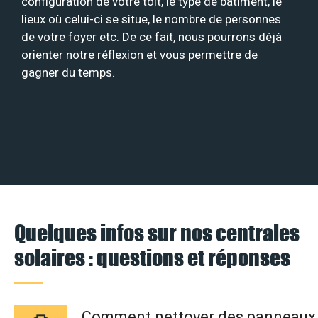
configuration de votre toit, le type de bâtiment, le
lieux où celui-ci se situe, le nombre de personnes
de votre foyer etc. De ce fait, nous pourrons déjà
orienter notre réflexion et vous permettre de
gagner du temps.
Quelques infos sur nos centrales
solaires : questions et réponses
Comment nettoyer des panneaux