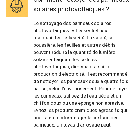
solaires photovoltaïques ?
Le nettoyage des panneaux solaires
photovoltaïques est essentiel pour
maintenir leur efficacité. La saleté, la
poussière, les feuilles et autres débris
peuvent réduire la quantité de lumière
solaire atteignant les cellules
photovoltaïques, diminuant ainsi la
production d'électricité. Il est recommandé
de nettoyer les panneaux deux à quatre fois
par an, selon l'environnement. Pour nettoyer
les panneaux, utilisez de l'eau tiède et un
chiffon doux ou une éponge non abrasive.
Évitez les produits chimiques agressifs qui
pourraient endommager la surface des
panneaux. Un tuyau d'arrosage peut