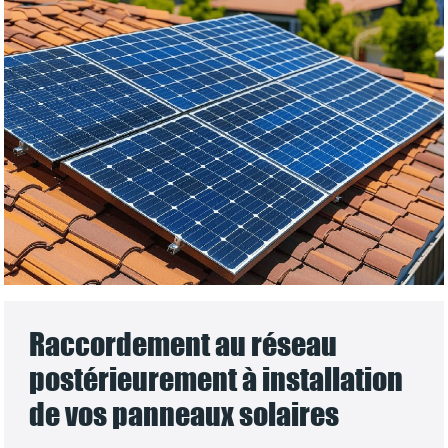
Raccordement au réseau
postérieurement à installation
de vos panneaux solaires