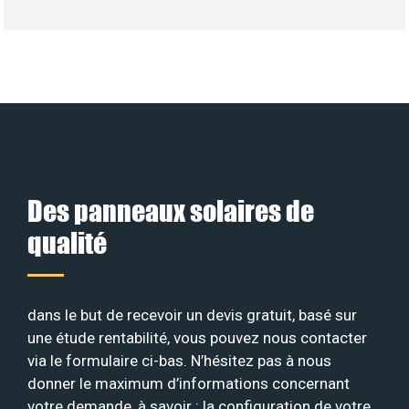
Des panneaux solaires de
qualité
dans le but de recevoir un devis gratuit, basé sur
une étude rentabilité, vous pouvez nous contacter
via le formulaire ci-bas. N’hésitez pas à nous
donner le maximum d’informations concernant
votre demande, à savoir : la configuration de votre