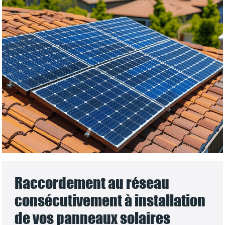
Raccordement au réseau
consécutivement à installation
de vos panneaux solaires