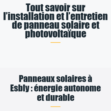
Tout savoir sur
l’installation et l’entretien
de panneau solaire et
photovoltaïque
Panneaux solaires à
Esbly : énergie autonome
et durable