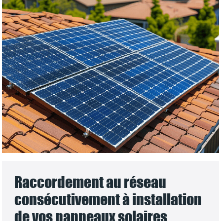
Raccordement au réseau
consécutivement à installation
de vos panneaux solaires