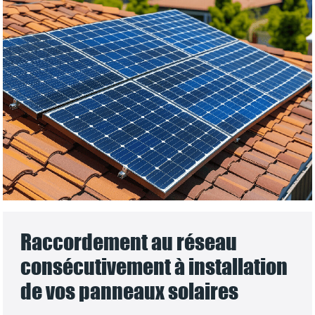
Raccordement au réseau
consécutivement à installation
de vos panneaux solaires