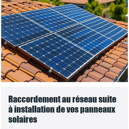
Raccordement au réseau suite
à installation de vos panneaux
solaires