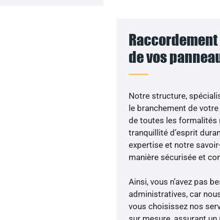
Raccordement a
de vos panneau
Notre structure, spéciali
le branchement de votre 
de toutes les formalités
tranquillité d’esprit dura
expertise et notre savoi
manière sécurisée et co
Ainsi, vous n’avez pas 
administratives, car no
vous choisissez nos servi
sur mesure, assurant un 