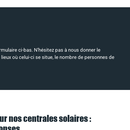
ormulaire ci-bas. N’hésitez pas à nous donner le
 lieux où celui-ci se situe, le nombre de personnes de
ur nos centrales solaires :
ponses