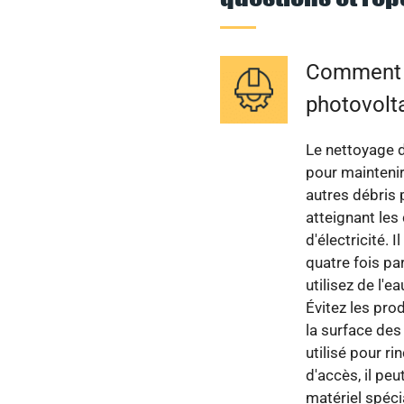
Comment n
photovolt
Le nettoyage d
pour maintenir 
autres débris 
atteignant les
d'électricité.
quatre fois pa
utilisez de l'
Évitez les pr
la surface des
utilisé pour ri
d'accès, il pe
matériel spéc