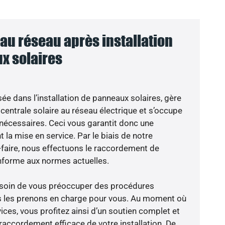
u réseau après installation
x solaires
sée dans l’installation de panneaux solaires, gère
centrale solaire au réseau électrique et s’occupe
 nécessaires. Ceci vous garantit donc une
nt la mise en service. Par le biais de notre
r-faire, nous effectuons le raccordement de
nforme aux normes actuelles.
besoin de vous préoccuper des procédures
us les prenons en charge pour vous. Au moment où
ces, vous profitez ainsi d’un soutien complet et
raccordement efficace de votre installation. De