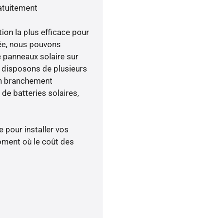
atuitement
tion la plus efficace pour
enée, nous pouvons
e panneaux solaire sur
s disposons de plusieurs
un branchement
de batteries solaires,
 pour installer vos
oment où le coût des