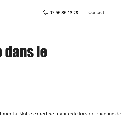
Contact
07 56 86 13 28
e dans le
âtiments. Notre expertise manifeste lors de chacune de