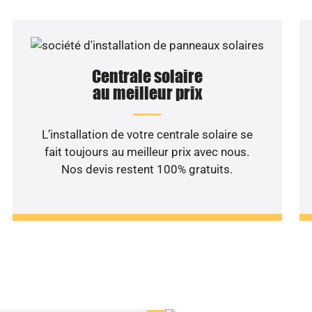
Centrale solaire
au meilleur prix
L’installation de votre centrale solaire se
fait toujours au meilleur prix avec nous.
Nos devis restent 100% gratuits.
haitez une étude rentabilité
installation solaire ?