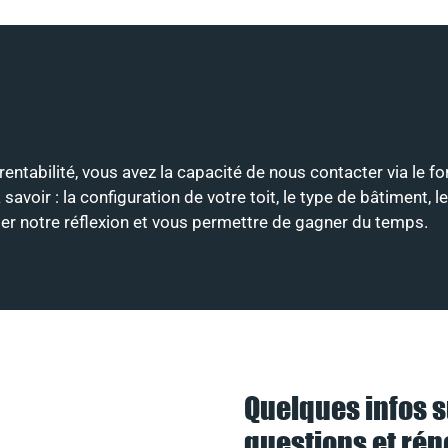
rentabilité, vous avez la capacité de nous contacter via le f
ir : la configuration de votre toit, le type de bâtiment, le
nter notre réflexion et vous permettre de gagner du temps.
Quelques infos s
questions et ré