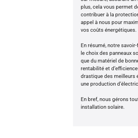
plus, cela vous permet de
contribuer à la protectio
appel à nous pour maximis
vos coûts énergétiques.
En résumé, notre savoir
le choix des panneaux so
que du matériel de bonne
rentabilité et d’efficien
drastique des meilleurs 
une production d’électri
En bref, nous gérons tou
installation solaire.