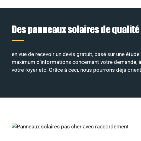
Des panneaux solaires de qualité
en vue de recevoir un devis gratuit, basé sur une étude 
maximum d’informations concernant votre demande, à savo
votre foyer etc. Grâce à ceci, nous pourrons déjà orie