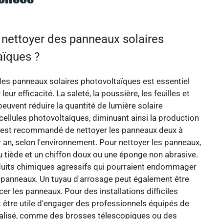
ettoyer des panneaux solaires
aïques ?
es panneaux solaires photovoltaïques est essentiel
leur efficacité. La saleté, la poussière, les feuilles et
peuvent réduire la quantité de lumière solaire
 cellules photovoltaïques, diminuant ainsi la production
 Il est recommandé de nettoyer les panneaux deux à
r an, selon l'environnement. Pour nettoyer les panneaux,
eau tiède et un chiffon doux ou une éponge non abrasive.
oduits chimiques agressifs qui pourraient endommager
 panneaux. Un tuyau d'arrosage peut également être
ncer les panneaux. Pour des installations difficiles
ut être utile d'engager des professionnels équipés de
ialisé, comme des brosses télescopiques ou des