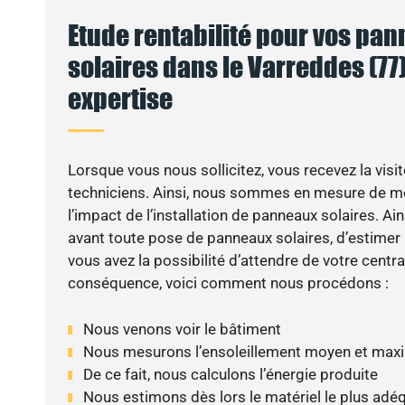
Etude rentabilité pour vos pa
solaires dans le Varreddes (77)
expertise
VO
Lorsque vous nous sollicitez, vous recevez la visit
techniciens. Ainsi, nous sommes en mesure de m
l’impact de l’installation de panneaux solaires. Ains
avant toute pose de panneaux solaires, d’estimer l
vous avez la possibilité d’attendre de votre centra
conséquence, voici comment nous procédons :
Nous venons voir le bâtiment
Nous mesurons l’ensoleillement moyen et max
De ce fait, nous calculons l’énergie produite
Nous estimons dès lors le matériel le plus adé