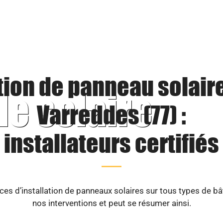
tion de panneau solair
le solaire
Varreddes (77) :
installateurs certifiés
es d’installation de panneaux solaires sur tous types de b
nos interventions et peut se résumer ainsi.