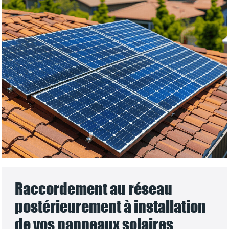
Raccordement au réseau
postérieurement à installation
de vos panneaux solaires