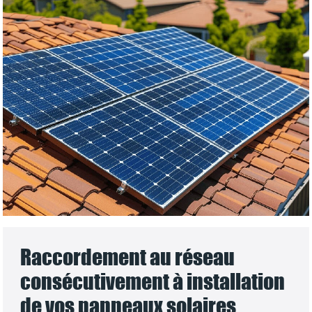
Raccordement au réseau
consécutivement à installation
de vos panneaux solaires