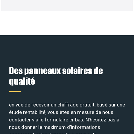
Des panneaux solaires de
qualité
en vue de recevoir un chiffrage gratuit, basé sur une
étude rentabilité, vous êtes en mesure de nous
contacter via le formulaire ci-bas. N’hésitez pas à
nous donner le maximum d’informations