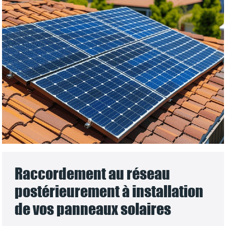
Raccordement au réseau
postérieurement à installation
de vos panneaux solaires