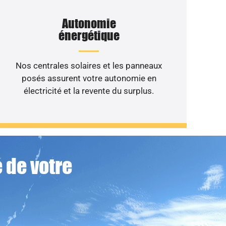
Autonomie
énergétique
Nos centrales solaires et les panneaux
posés assurent votre autonomie en
électricité et la revente du surplus.
 de votre