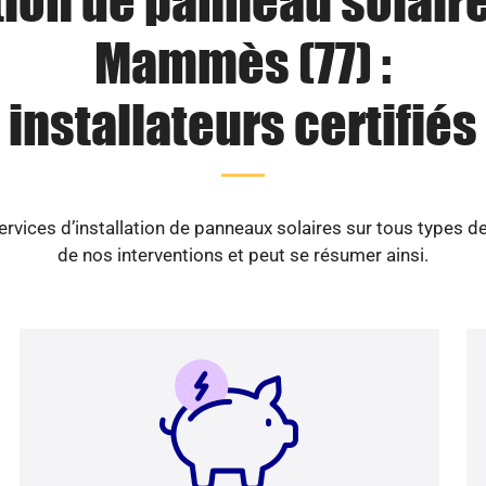
tion de panneau solaire
Mammès (77) :
installateurs certifiés
ices d’installation de panneaux solaires sur tous types d
de nos interventions et peut se résumer ainsi.