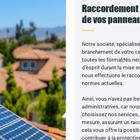
Raccordement a
de vos panneau
Notre société, spécialisé
branchement de votre cen
toutes les formalités néc
d’esprit durant la mise en
nous effectuons le racc
normes actuelles.
Ainsi, vous n’avez pas 
administratives, car nou
choisissez nos services, 
mesure, assurant un racc
cela vous offre la possibi
contribuer à la protectio