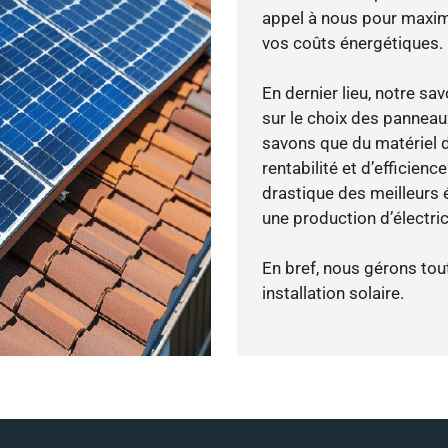
appel à nous pour maximis
vos coûts énergétiques.
En dernier lieu, notre s
sur le choix des panneau
savons que du matériel 
rentabilité et d’efficien
drastique des meilleurs é
une production d’électri
En bref, nous gérons tou
installation solaire.