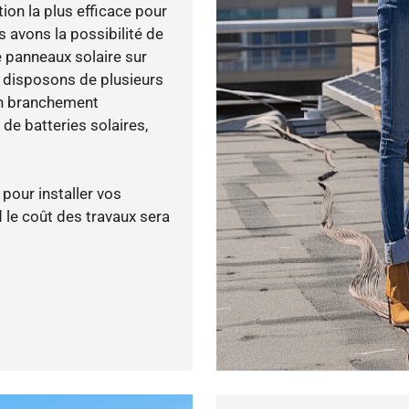
tion la plus efficace pour
s avons la possibilité de
e panneaux solaire sur
s disposons de plusieurs
un branchement
de batteries solaires,
 pour installer vos
 le coût des travaux sera