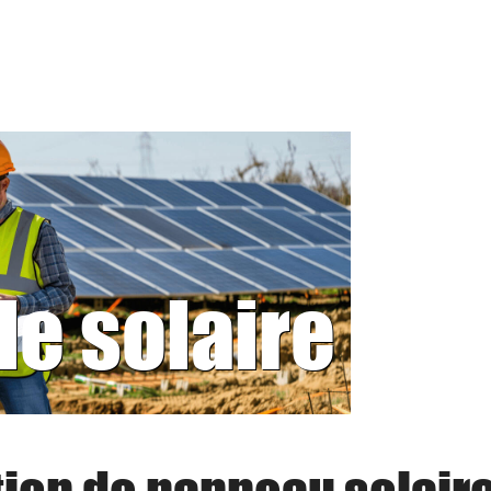
le solaire