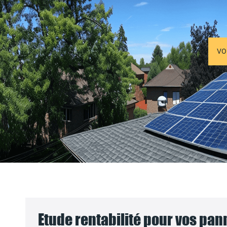
VO
Etude rentabilité pour vos pa