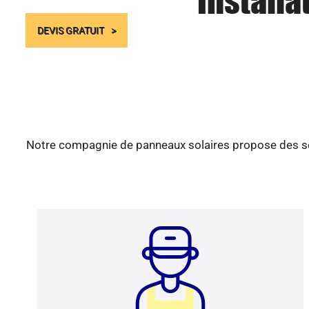
Installa
DEVIS GRATUIT
Notre compagnie de panneaux solaires propose des serv