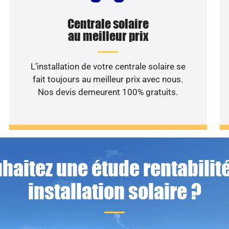
Centrale solaire
au meilleur prix
L’installation de votre centrale solaire se
fait toujours au meilleur prix avec nous.
Nos devis demeurent 100% gratuits.
haitez une étude rentabilité
installation solaire ?