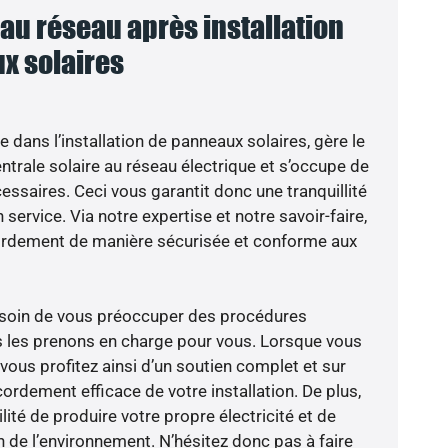
u réseau après installation
x solaires
e dans l’installation de panneaux solaires, gère le
trale solaire au réseau électrique et s’occupe de
essaires. Ceci vous garantit donc une tranquillité
 service. Via notre expertise et notre savoir-faire,
ordement de manière sécurisée et conforme aux
besoin de vous préoccuper des procédures
s les prenons en charge pour vous. Lorsque vous
vous profitez ainsi d’un soutien complet et sur
ordement efficace de votre installation. De plus,
lité de produire votre propre électricité et de
n de l’environnement. N’hésitez donc pas à faire