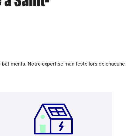
 à Saint-
e bâtiments. Notre expertise manifeste lors de chacune