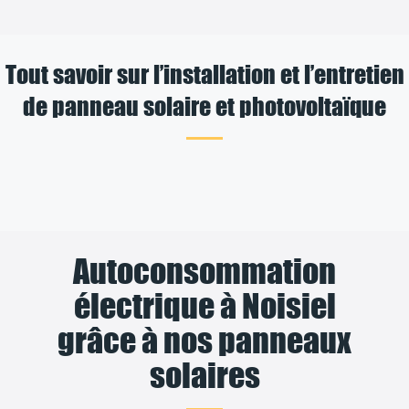
Tout savoir sur l’installation et l’entretien
de panneau solaire et photovoltaïque
Autoconsommation
électrique à Noisiel
grâce à nos panneaux
solaires