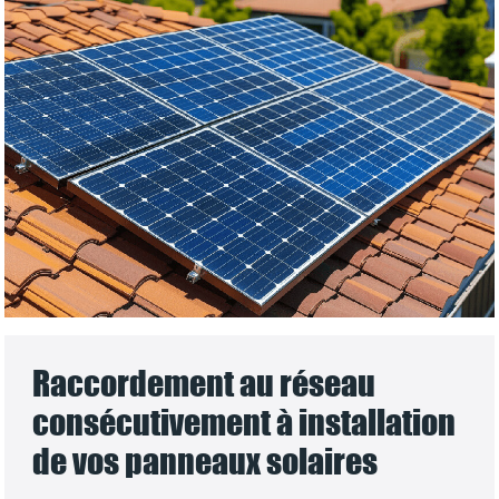
Raccordement au réseau
consécutivement à installation
de vos panneaux solaires