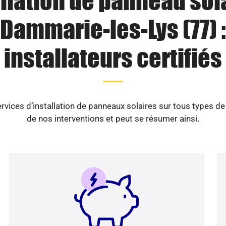
llation de panneau sol
Dammarie-les-Lys (77) :
installateurs certifiés
vices d’installation de panneaux solaires sur tous types d
de nos interventions et peut se résumer ainsi.