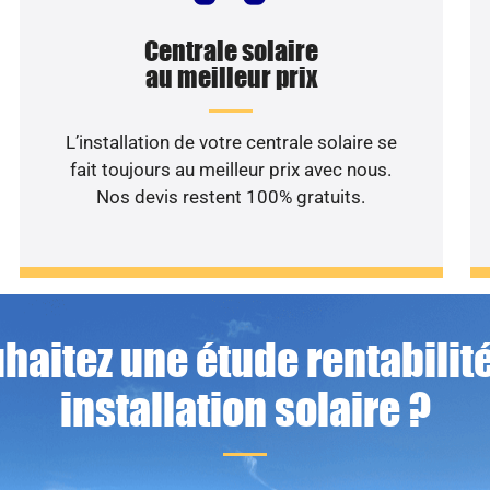
Centrale solaire
au meilleur prix
L’installation de votre centrale solaire se
fait toujours au meilleur prix avec nous.
Nos devis restent 100% gratuits.
haitez une étude rentabilité
installation solaire ?