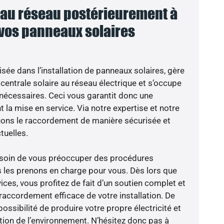
au réseau postérieurement à
 vos panneaux solaires
isée dans l’installation de panneaux solaires, gère
centrale solaire au réseau électrique et s’occupe
 nécessaires. Ceci vous garantit donc une
nt la mise en service. Via notre expertise et notre
tuons le raccordement de manière sécurisée et
uelles.
besoin de vous préoccuper des procédures
s les prenons en charge pour vous. Dès lors que
ces, vous profitez de fait d’un soutien complet et
raccordement efficace de votre installation. De
possibilité de produire votre propre électricité et
ction de l’environnement. N’hésitez donc pas à