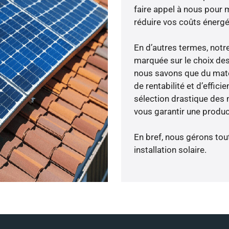
faire appel à nous pour m
réduire vos coûts énergé
En d’autres termes, notr
marquée sur le choix des
nous savons que du maté
de rentabilité et d’effic
sélection drastique des 
vous garantir une produc
En bref, nous gérons tou
installation solaire.