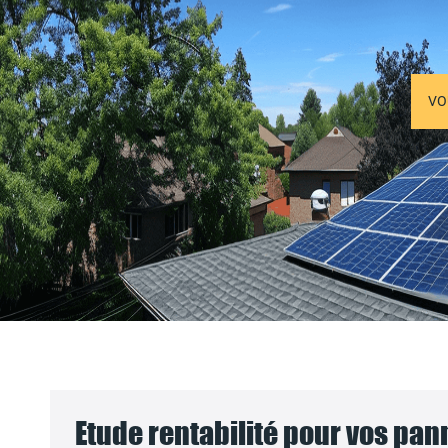
VO
Etude rentabilité pour vos pa