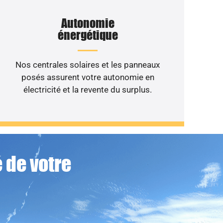
Autonomie
énergétique
Nos centrales solaires et les panneaux
posés assurent votre autonomie en
électricité et la revente du surplus.
 de votre