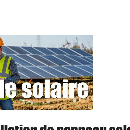
le solaire