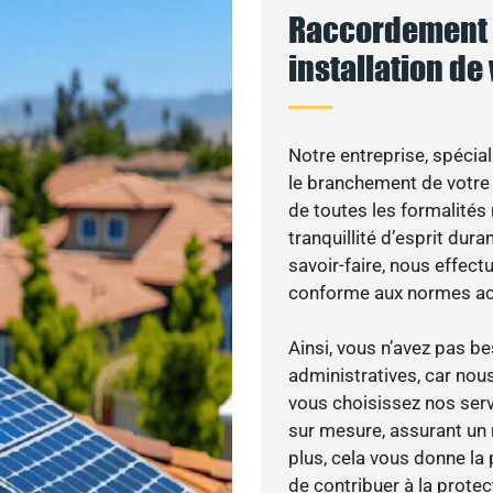
Raccordement 
installation de
Notre entreprise, spécial
le branchement de votre 
de toutes les formalités
tranquillité d’esprit dura
savoir-faire, nous effec
conforme aux normes act
Ainsi, vous n’avez pas 
administratives, car nou
vous choisissez nos servi
sur mesure, assurant un 
plus, cela vous donne la 
de contribuer à la prote