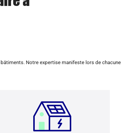
aire à
e bâtiments. Notre expertise manifeste lors de chacune