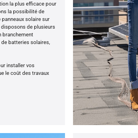
tion la plus efficace pour
ons la possibilité de
e panneaux solaire sur
s disposons de plusieurs
un branchement
de batteries solaires,
ur installer vos
e le coût des travaux